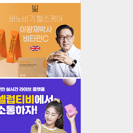
더보기
기포토