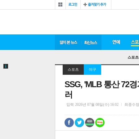
스포츠
스포츠
야구
SSG, 'MLB 통산 7
러
입력
2026년 07월 08일(수) 16:02
최종수
0