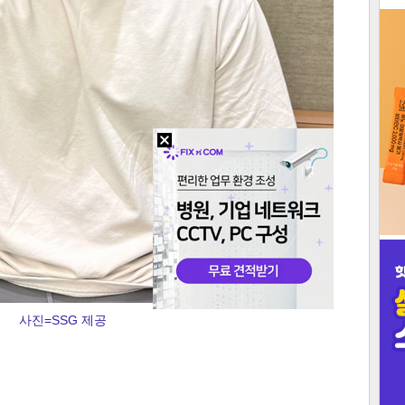
3
인
사진=SSG 제공