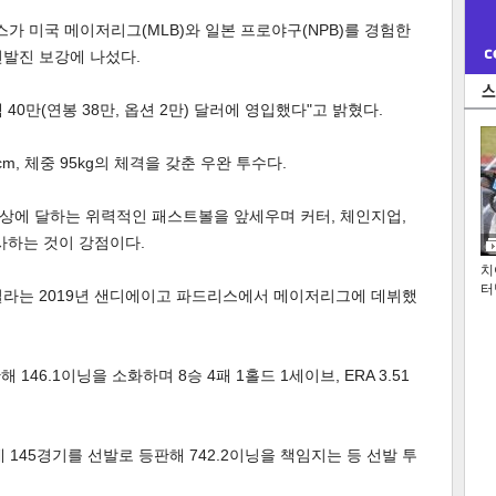
스가 미국 메이저리그(MLB)와 일본 프로야구(NPB)를 경험한
선발진 보강에 나섰다.
 40만(연봉 38만, 옵션 2만) 달러에 영입했다"고 밝혔다.
, 체중 95kg의 체격을 갖춘 우완 투수다.
km 이상에 달하는 위력적인 패스트볼을 앞세우며 커터, 체인지업,
사하는 것이 강점이다.
치
터
빌라는 2019년 샌디에이고 파드리스에서 메이저리그에 데뷔했
46.1이닝을 소화하며 8승 4패 1홀드 1세이브, ERA 3.51
145경기를 선발로 등판해 742.2이닝을 책임지는 등 선발 투