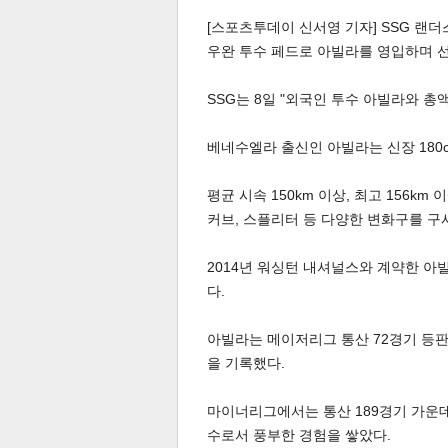
[스포츠투데이 신서영 기자] SSG 랜더
우완 투수 페드로 아빌라를 영입하며 
SSG는 8일 "외국인 투수 아빌라와 총액
베네수엘라 출신인 아빌라는 신장 180cm
체
인
평균 시속 150km 이상, 최고 156
커브, 스플리터 등 다양한 변화구를 구
2014년 워싱턴 내셔널스와 계약한 아
다.
아빌라는 메이저리그 통산 72경기 등판해 1
을 기록했다.
마이너리그에서는 통산 189경기 가운데 
수로서 풍부한 경험을 쌓았다.