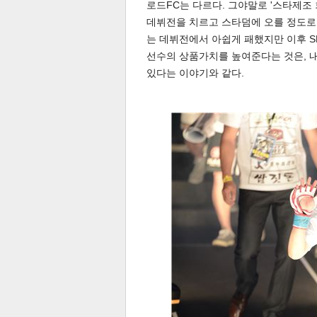
로드FC는 다르다. 그야말로 '스타제조
데뷔전을 치르고 스타덤에 오를 정도로 
스북
터 공
달기
공유
버블
는 데뷔전에서 아쉽게 패했지만 이후 S
선수의 상품가치를 높여준다는 것은, 
있다는 이야기와 같다.