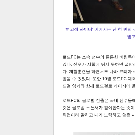
'여고생 파이터' 이예지는 단 한 번
받고
로드FC는 소속 선수의 든든한 버팀목이 
였다. 선수가 시합에 뛰지 못하면 절망
다. 재활훈련을 하면서도 나바 코리아
않을 수 있었다. 또한 10월 로드FC 
보
드걸 양커와 함께 로드걸로 케이지에 
로드FC의 글로벌 진출은 국내 선수들
것은 글로벌 스폰서가 참여한다는 뜻이
직업이라 말하고 내가 노력하고 쏟은 시