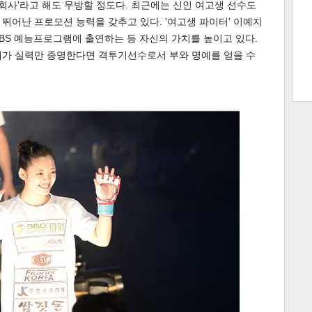
 회사'라고 해도 무방할 정도다. 최근에는 신인 여고생 선수도
뛰어난 프로모션 능력을 갖추고 있다. '여고생 파이터' 이예지
트 크
트 축
사
하기
보기
BS 예능프로그램에 출연하는 등 자신의 가치를 높이고 있다.
내가 실력만 증명한다면 격투기선수로서 부와 명예를 얻을 수
스