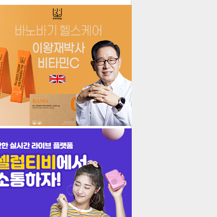
더보기
기포토