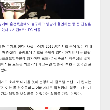
의 경기에 출전했음에도 불구하고 방송에 출연하는 등 큰 관심을
 있다. / 사진=로드FC 제공
돼 주기도 한다. 사실 나에게 2015년은 시합 운이 없는 한 해
감과 좌절감, 슬럼프에 괴로울 수밖에 없다. 하지만 나는 달랐
 스포츠모델부분에 참가하며 로드FC 선수로서 자부심을 잃지
대회에서는 로드걸 최슬기와 개그우먼 맹승지, 최초의 중국인 로
올랐다.
에게도 호재로 다가올 것이 분명하다. 글로벌 브랜드가 된다는
고, 이는 곧 선수들의 파이터머니로 직결된다. 격투기 선수가
간과 열정을 보상받을 수 있다는 희망을 가질 수 있다.