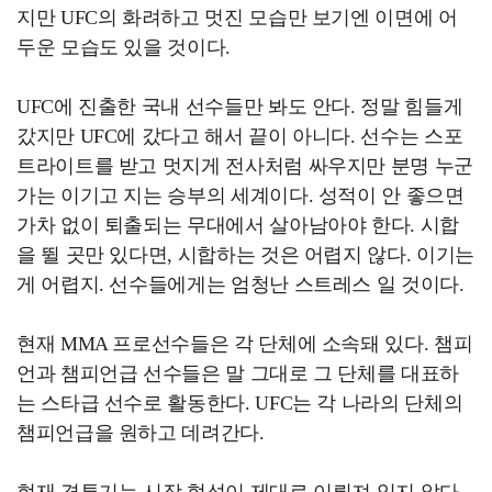
지만 UFC의 화려하고 멋진 모습만 보기엔 이면에 어
두운 모습도 있을 것이다.
UFC에 진출한 국내 선수들만 봐도 안다. 정말 힘들게
갔지만 UFC에 갔다고 해서 끝이 아니다. 선수는 스포
트라이트를 받고 멋지게 전사처럼 싸우지만 분명 누군
가는 이기고 지는 승부의 세계이다. 성적이 안 좋으면
가차 없이 퇴출되는 무대에서 살아남아야 한다. 시합
을 뛸 곳만 있다면, 시합하는 것은 어렵지 않다. 이기는
게 어렵지. 선수들에게는 엄청난 스트레스 일 것이다.
현재 MMA 프로선수들은 각 단체에 소속돼 있다. 챔피
언과 챔피언급 선수들은 말 그대로 그 단체를 대표하
는 스타급 선수로 활동한다. UFC는 각 나라의 단체의
챔피언급을 원하고 데려간다.
현재 격투기는 시장 형성이 제대로 이뤄져 있지 않다.