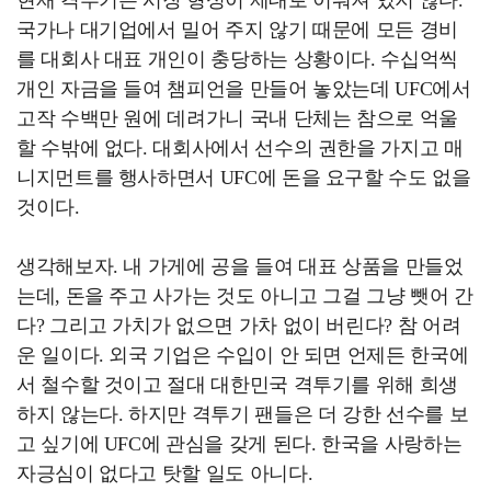
국가나 대기업에서 밀어 주지 않기 때문에 모든 경비
를 대회사 대표 개인이 충당하는 상황이다. 수십억씩
개인 자금을 들여 챔피언을 만들어 놓았는데 UFC에서
고작 수백만 원에 데려가니 국내 단체는 참으로 억울
할 수밖에 없다. 대회사에서 선수의 권한을 가지고 매
니지먼트를 행사하면서 UFC에 돈을 요구할 수도 없을
것이다.
생각해보자. 내 가게에 공을 들여 대표 상품을 만들었
는데, 돈을 주고 사가는 것도 아니고 그걸 그냥 뺏어 간
다? 그리고 가치가 없으면 가차 없이 버린다? 참 어려
운 일이다. 외국 기업은 수입이 안 되면 언제든 한국에
서 철수할 것이고 절대 대한민국 격투기를 위해 희생
하지 않는다. 하지만 격투기 팬들은 더 강한 선수를 보
고 싶기에 UFC에 관심을 갖게 된다. 한국을 사랑하는
자긍심이 없다고 탓할 일도 아니다.