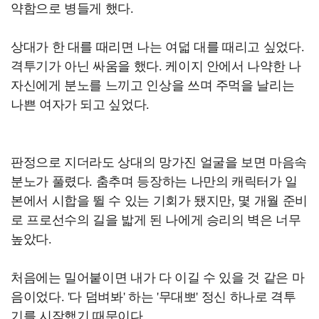
약함으로 병들게 했다.
상대가 한 대를 때리면 나는 여덟 대를 때리고 싶었다.
격투기가 아닌 싸움을 했다. 케이지 안에서 나약한 나
자신에게 분노를 느끼고 인상을 쓰며 주먹을 날리는
나쁜 여자가 되고 싶었다.
판정으로 지더라도 상대의 망가진 얼굴을 보면 마음속
분노가 풀렸다. 춤추며 등장하는 나만의 캐릭터가 일
본에서 시합을 뛸 수 있는 기회가 됐지만, 몇 개월 준비
로 프로선수의 길을 밟게 된 나에게 승리의 벽은 너무
높았다.
처음에는 밀어붙이면 내가 다 이길 수 있을 것 같은 마
음이었다. '다 덤벼봐' 하는 '무대뽀' 정신 하나로 격투
기를 시작했기 때문이다.