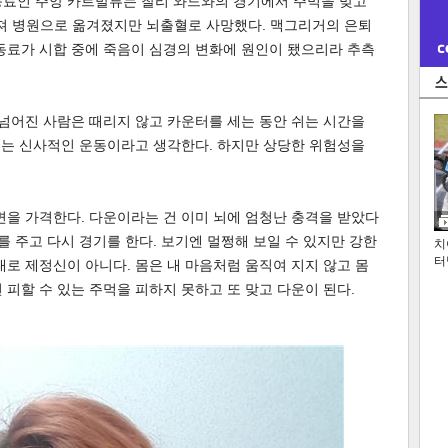
동료인 주앙 카르발류는 찰리 와드와의 경기에서 주먹을 맞고
러져 병원으로 옮겨졌지만 뇌출혈로 사망했다. 맥그리거의 은퇴
동료가 시합 중에 죽음이 심경의 변화에 원인이 됐으리라 추측
 넘어진 사람은 때리지 않고 카운터를 세는 동안 쉬는 시간을
싸우는 신사적인 운동이라고 생각한다. 하지만 상당한 위험성을
면을 가격한다. 다운이라는 건 이미 뇌에 엄청난 충격을 받았다
를 주고 다시 경기를 한다. 보기엔 멀쩡해 보일 수 있지만 강한
치
터
대로 제정신이 아니다. 몸은 내 마음처럼 움직여 지지 않고 몸
 피할 수 있는 주먹을 피하지 못하고 또 맞고 다운이 된다.