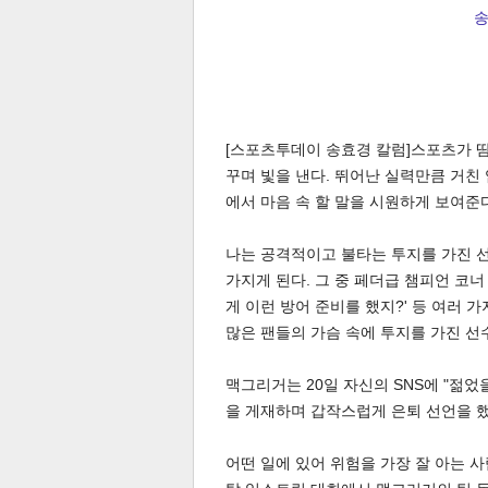
송
[스포츠투데이 송효경 칼럼]스포츠가 땀
꾸며 빛을 낸다. 뛰어난 실력만큼 거친
에서 마음 속 할 말을 시원하게 보여준
나는 공격적이고 불타는 투지를 가진 선
가지게 된다. 그 중 페더급 챔피언 코너
게 이런 방어 준비를 했지?' 등 여러 
많은 팬들의 가슴 속에 투지를 가진 선
맥그리거는 20일 자신의 SNS에 "젊었
을 게재하며 갑작스럽게 은퇴 선언을 했
어떤 일에 있어 위험을 가장 잘 아는 사