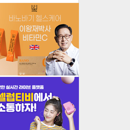
더보기
기포토