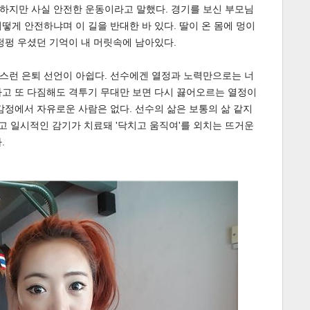
하지만 사실 안전한 운동이라고 말했다. 경기를 보신 부모님
떻게 안전하냐며 이 길을 반대한 바 있다. 딸이 온 몸에 멍이
펑펑 우셨던 기억이 내 머릿속에 남아있다.
스런 은퇴 선언이 아쉽다. 선수에겐 열정과 노력만으로는 너
하고 또 다짐해도 격투기 무대만 보면 다시 끓어오르는 열정이
감정에서 자유로운 사람은 없다. 선수의 삶은 보통의 삶 같지
이고 일시적인 감기가 치료돼 '닥치고 움직여'를 외치는 뜨거운
게
소
.