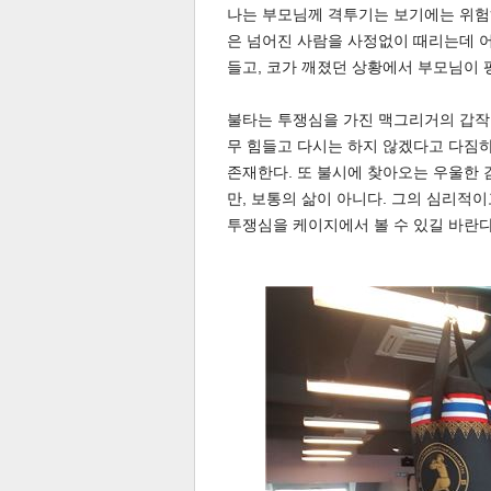
나는 부모님께 격투기는 보기에는 위험
은 넘어진 사람을 사정없이 때리는데 어
들고, 코가 깨졌던 상황에서 부모님이 
불타는 투쟁심을 가진 맥그리거의 갑작
무 힘들고 다시는 하지 않겠다고 다짐
존재한다. 또 불시에 찾아오는 우울한 
만, 보통의 삶이 아니다. 그의 심리적
공유
유
로그
투쟁심을 케이지에서 볼 수 있길 바란다