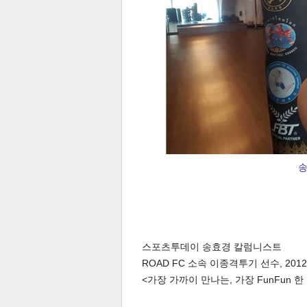
송
스포츠투데이 송효경 칼럼니스트
기
ROAD FC 소속 이종격투기 선수, 201
<가장 가까이 만나는, 가장 FunFun 