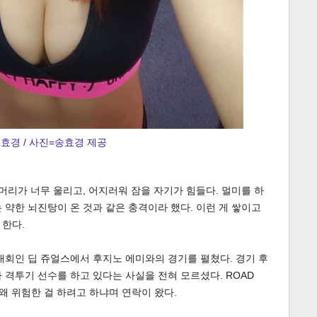
효경 / 사진=송효경 제공
 머리가 너무 울리고, 어지러워 잠을 자기가 힘들다. 멀미를 하
 약한 뇌진탕이 온 것과 같은 충격이라 했다. 이런 게 쌓이고
 한다.
대회인 딥 쥬얼스에서 후지노 에미와의 경기를 펼쳤다. 경기 후
 격투기 선수를 하고 있다는 사실을 전혀 모르셨다. ROAD
왜 위험한 걸 하려고 하냐며 연락이 왔다.