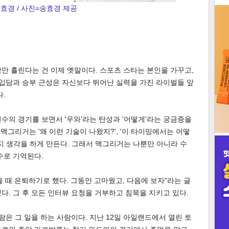
효경 / 사진=송효경 제공
3
만 흘린다는 건 이제 옛말이다. 스포츠 스타는 본인을 가꾸고,
 입담과 승부 근성은 자신보다 뛰어난 실력을 가진 라이벌들 앞
인
다.
수의 경기를 보면서 '우와'라는 탄성과 '어떻게'라는 궁금증을
 맥그리거는 '왜 이런 기술이 나왔지?', '이 타이밍에서는 어떻
가지 생각을 하게 만든다. 그래서 맥그리거는 나뿐만 아니라 수
수로 기억된다.
을 때 은퇴하기로 했다. 그동안 고마웠고, 다음에 보자"라는 글
다. 그 후 모든 인터뷰 요청을 거부하고 침묵을 지키고 있다.
람은 그 일을 하는 사람이다. 지난 12일 아일랜드에서 열린 토