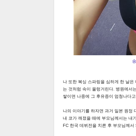
송
보
나 또한 복싱 스파링을 심하게 한 날은
는 것처럼 속이 울렁거린다. 병원에서는
쌓이면 나중에 그 후유증이 엄청나다고
나의 이야기를 하자면 과거 일본 원정 
내 코가 깨졌을 때에 부모님께서는 내가
FC 한국 데뷔전을 치른 후 부모님께서 