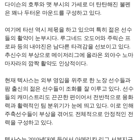
다이슨의 호투와 맷 부시의 가세로 더 탄탄해진 불펜
은 꽤나 두터운 마운드를 구성하고 있다.
여기에 타선 역시 제몫을 하고 있으며 특히 젊은 선수
들의 활약이 눈부시다. 루그네드 오도어와 주릭슨 프
로파 등의 내야진은 남다른 타격감을 선보이고 있다.
추신수의 부상으로 메이저리그에 올라온 외야수 노마
마자라의 깜짝 활약도 인상적이다.
현재 텍사스는 외부 영입을 위주로 한 노장 선수들과
팜 출신의 젊은 선수들이 조화를 잘 이루고 있다. 선수
들의 캐미스트리도 끈끈한 편이어서 전반적으로 융화
력과 활력적인 팀 분위기가 눈에 띄고 있다. 이로 인해
주축선수들이 부상을 겪어도 전체적으로 안정적인 전
력을 구성하고 있다.
텍사스는 2010년대에 들어서 아메리칸 리그 서부지구