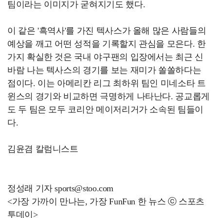
팀이라는 이미지가 굳혀지기도 했다.
이 같은 '흑역사'를 가진 텍사스가 올해 많은 사람들의
예상을 깨고 어떤 성적을 기록할지 관심을 모은다. 한
가지 확실한 것은 국내 야구팬의 입장에서는 최근 신
바람 나는 텍사스의 경기를 보는 재미가 쏠쏠하다는
점이다. 이는 아메리칸 리그 최하위 팀인 미네소타 트
윈스의 경기와 비교하면 극명하게 나타난다. 공교롭게
도 두 팀은 모두 코리안 메이저리거가 소속된 팀들이
다.
김윤겸 칼럼니스트
정성래 기자 sports@stoo.com
<가장 가까이 만나는, 가장 FunFun 한 뉴스 ⓒ 스포츠
투데이>