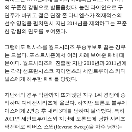
의 꾸준한 강팀으로 발돋움했다. 놀란 라이언으로 구
단주가 바뀌고 젊은 단장 존 다니엘스가 적재적소의
선수 영입을 펼치면서 지난 2014년을 제외하고는 꾸준
한 강팀의 면모를 보여줬다.
그럼에도 텍사스를 월드시리즈 우승후보로 꼽는 경우
는 드물다. 포스트시즌에서 여러 차례 보여준 패배 때
문이다. 월드시리즈에 진출한 지난 2010년과 2011년에
는 각각 샌프란시스코 자이언츠와 세인트루이스 카디
널스에게 허무한 패배를 당했다.
지난해의 경우 막판까지 뜨거웠던 지구 1위 경쟁에 승
리하며 디비전시리즈에 올랐다. 하지만 토론토 블루제
이스에게 2연승 후 내리 3패를 당하며 탈락했다. 특히
2011년 세인트루이스와 지난해 토론토에 당한 시리즈
역전패로 리버스 스윕(Reverse Sweep)을 자주 당하는