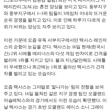
메리칸리그(AL)는 혼전 양상을 보이고 있다. 동부지구
와 중부지구에서 1~3위 팀들이 3게임차 이내의 뜨거운
순위 경쟁을 펼치고 있다. 이로 인해 하루가 다르게 순
위가 바뀌는 양상도 자주 보이고 있다.
이런 가운데 요즘 유독 서부지구에서만 텍사스 레인저
스의 순항이 눈길을 끈다. 텍사스는 16일 현재(한국시
간) 2위 시애틀 매리너스와 다섯 게임 반차이로 간격을
벌리며 1위를 지키고 있다. 불과 지난달만해도 시애틀
이 우세했으나 최근에는 1위로 올라선 텍사스가 간격
차를 벌리고 있는 모습이다.
요즘 텍사스는 그야말로 '잘나가는' 팀의 전형을 보여
주고 있다. 16일 펼쳐진 같은 지구 경쟁 팀인 오클랜드
어슬레틱스와의 경기에서도 이런 모습이 확연했다. 이
날 텍사스는 경기 초반 오클랜드 에이스 소니 그레이