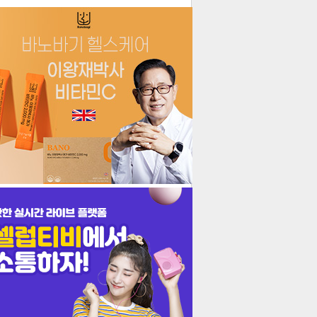
더보기
기포토