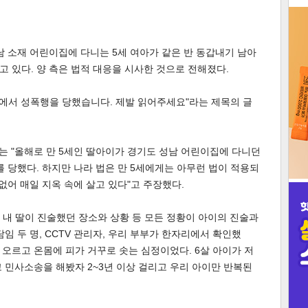
3
남 소재 어린이집에 다니는 5세 여아가 같은 반 동갑내기 남아
 있다. 양 측은 법적 대응을 시사한 것으로 전해졌다.
에서 성폭행을 당했습니다. 제발 읽어주세요"라는 제목의 글
인
는 "올해로 만 5세인 딸아이가 경기도 성남 어린이집에 다니던
를 당했다. 하지만 나라 법은 만 5세에게는 아무런 법이 적용되
없어 매일 지옥 속에 살고 있다"고 주장했다.
과 내 딸이 진술했던 장소와 상황 등 모든 정황이 아이의 진술과
임 두 명, CCTV 관리자, 우리 부부가 한자리에서 확인했
 오르고 온몸에 피가 거꾸로 솟는 심정이었다. 6살 아이가 저
 민사소송을 해봤자 2~3년 이상 걸리고 우리 아이만 반복된