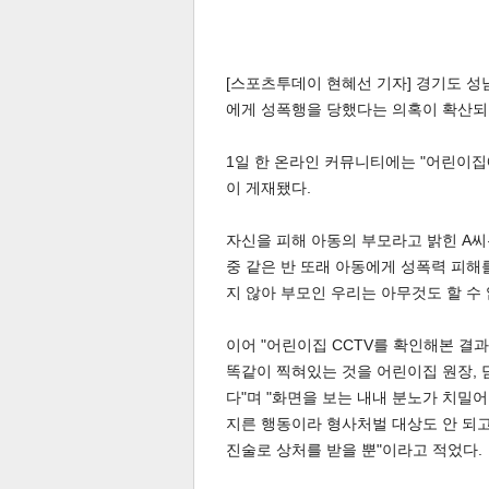
[스포츠투데이 현혜선 기자] 경기도 성
에게 성폭행을 당했다는 의혹이 확산되고
1일 한 온라인 커뮤니티에는 "어린이집
이 게재됐다.
자신을 피해 아동의 부모라고 밝힌 A씨
중 같은 반 또래 아동에게 성폭력 피해
지 않아 부모인 우리는 아무것도 할 수 
이어 "어린이집 CCTV를 확인해본 결
똑같이 찍혀있는 것을 어린이집 원장, 담
다"며 "화면을 보는 내내 분노가 치밀어
지른 행동이라 형사처벌 대상도 안 되고
진술로 상처를 받을 뿐"이라고 적었다.