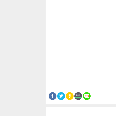
관련뉴스
체
인