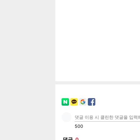
스북
터 공
달기
공유
버블
페이
트위
카카
밴드
네이