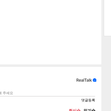
트 크
트 축
사
하기
보기
스
텍스
텍스
url 복
인쇄
목록