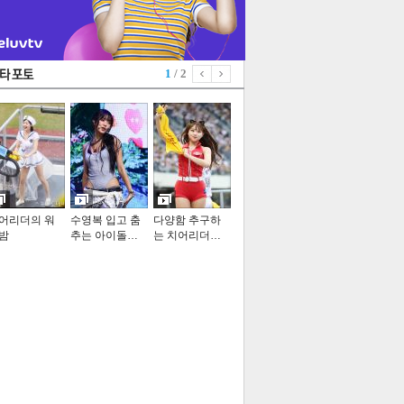
1
/ 2
어리더의 워
수영복 입고 춤
다양함 추구하
밤
추는 아이돌…
는 치어리더…