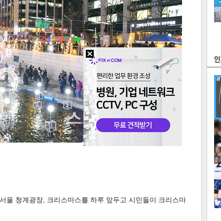
츠
라이프
포토
만화
FOC
많
연예
1
텍스
텍스
url 복
인쇄
목록
후 서울 청계광장, 크리스마스를 하루 앞두고 시민들이 크리스마
2