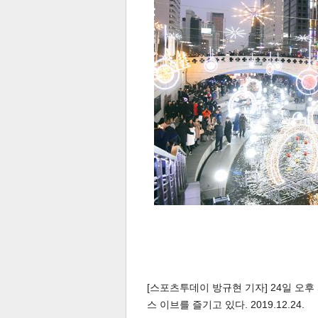
전
로그
즐겨찾기
많이 본 뉴스
최신 뉴스
연예
스포
페이
트위
댓글
밴드
네이
[스포츠투데이 방규현 기자] 24일 오
스 이브를 즐기고 있다. 2019.12.24.