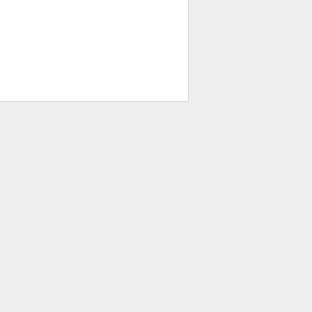
이
다
타포토