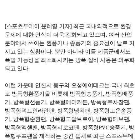
[스포츠투데이 윤혜영 기자] 최근 국내외적으로 환경
문제에 대한 인식이 더욱 강화되고 있으며, 여러 산업
분야에서 쓰이는 환풍기나 송풍기의 중요성이 날로 커
지고 있는 상황이다. 뿐만 아니라 이들 제품군에서도
폭발 가능성을 최소화시키는 방폭 설비 사용은 의무화
되고 있다.
이런 가운데 인천시 동구의 오성에어테크는 국내 최초
로 방폭형환풍기을 비롯해 방폭형송풍기, 방폭형배풍
기, 방폭형선풍기, 방폭형에어커튼, 방폭형주차장팬,
방폭형덕트인라인팬, 방폭형냉각팬, 방폭형고온송풍
기, 방폭형순환팬, 방폭형고압브로아, 방폭형터보팬,
방폭형엑셀팬, 방폭형시로코팬, 방폭형PVC송풍기, 방
폭형루프팬을 제작하는 중견 업체로 최근 스포츠투데