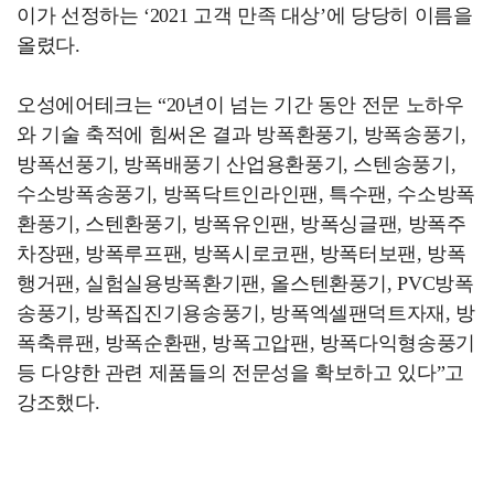
이가 선정하는 ‘2021 고객 만족 대상’에 당당히 이름을
올렸다.
오성에어테크는 “20년이 넘는 기간 동안 전문 노하우
와 기술 축적에 힘써온 결과 방폭환풍기, 방폭송풍기,
방폭선풍기, 방폭배풍기 산업용환풍기, 스텐송풍기,
수소방폭송풍기, 방폭닥트인라인팬, 특수팬, 수소방폭
환풍기, 스텐환풍기, 방폭유인팬, 방폭싱글팬, 방폭주
차장팬, 방폭루프팬, 방폭시로코팬, 방폭터보팬, 방폭
행거팬, 실험실용방폭환기팬, 올스텐환풍기, PVC방폭
송풍기, 방폭집진기용송풍기, 방폭엑셀팬덕트자재, 방
폭축류팬, 방폭순환팬, 방폭고압팬, 방폭다익형송풍기
등 다양한 관련 제품들의 전문성을 확보하고 있다”고
강조했다.