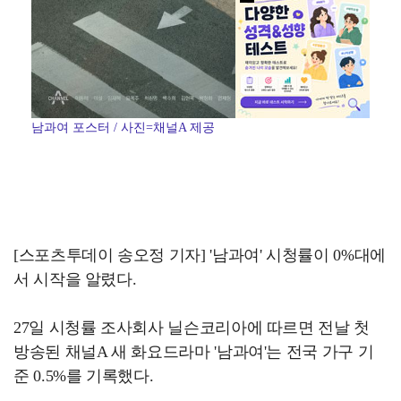
남과여 포스터 / 사진=채널A 제공
[스포츠투데이 송오정 기자] '남과여' 시청률이 0%대에
서 시작을 알렸다.
27일 시청률 조사회사 닐슨코리아에 따르면 전날 첫
방송된 채널A 새 화요드라마 '남과여'는 전국 가구 기
준 0.5%를 기록했다.