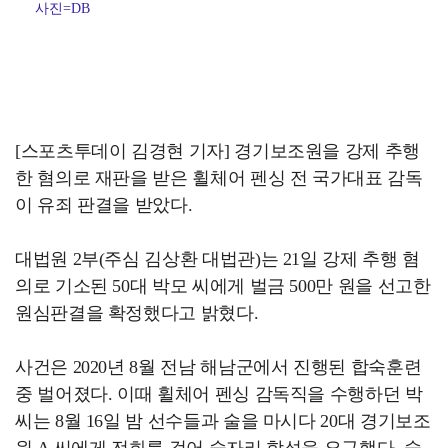
사진=DB
[스포츠투데이 김경현 기자] 경기보조원을 강제 추행
한 혐의로 재판을 받은 휠체어 펜싱 전 국가대표 감독
이 유죄 판결을 받았다.
대법원 2부(주심 김상환 대법관)는 21일 강제 추행 혐
의로 기소된 50대 박모 씨에게 벌금 500만 원을 선고한
원심판결을 확정했다고 밝혔다.
사건은 2020년 8월 전남 해남군에서 진행된 합숙훈련
중 벌어졌다. 이때 휠체어 펜싱 감독직을 수행하던 박
씨는 8월 16일 밤 선수들과 술을 마시다 20대 경기보조
원 A 씨에게 전화를 걸어 술자리 합석을 요구했다. 술