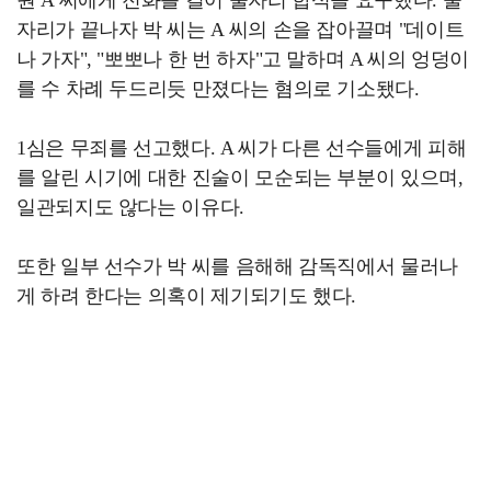
자리가 끝나자 박 씨는 A 씨의 손을 잡아끌며 "데이트
나 가자", "뽀뽀나 한 번 하자"고 말하며 A 씨의 엉덩이
를 수 차례 두드리듯 만졌다는 혐의로 기소됐다.
1심은 무죄를 선고했다. A 씨가 다른 선수들에게 피해
를 알린 시기에 대한 진술이 모순되는 부분이 있으며,
일관되지도 않다는 이유다.
또한 일부 선수가 박 씨를 음해해 감독직에서 물러나
게 하려 한다는 의혹이 제기되기도 했다.