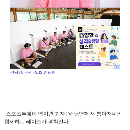
런닝맨/ 사진=SBS 런닝맨
[스포츠투데이 백지연 기자] '런닝맨'에서 통아저씨와
함께하는 레이스가 펼쳐진다.