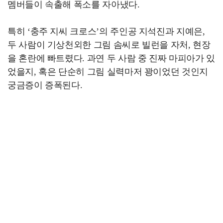
멤버들이 속출해 폭소를 자아냈다.
특히 ‘충주 지씨 크로스’의 주인공 지석진과 지예은,
두 사람이 기상천외한 그림 솜씨로 빌런을 자처, 현장
을 혼란에 빠트렸다. 과연 두 사람 중 진짜 마피아가 있
었을지, 혹은 단순히 그림 실력마저 꽝이었던 것인지
궁금증이 증폭된다.