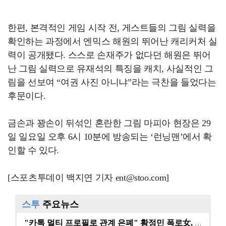
한편, 본격적인 게임 시작 전, 게스트들의 그림 실력을
확인하는 과정에서 엔믹스 해원의 뛰어난 캐리커처 실
력이 공개됐다. 스스로 손재주가 없다던 해원은 뛰어
난 그림 실력으로 유재석의 특징을 캐치, 사실적인 그
림을 선보여 “여권 사진 아니냐”라는 극찬을 들었다는
후문이다.
금손과 꽝손이 뒤섞인 혼란한 그림 마피아 현장은 29
일 일요일 오후 6시 10분에 방송되는 ‘런닝맨’에서 확
인할 수 있다.
[스포츠투데이 백지연 기자 ent@stoo.com]
스투
주요뉴스
"카톡 멀티 프로필로 관계 은폐" 황정민 폭로女, 문자…