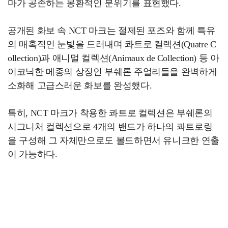
마가 공존하는 몽환적인 분위기를 표현했다.
공개된 화보 속 NCT 마크는 절제된 포즈와 함께 특유
의 매혹적인 눈빛을 드러내며 콰트로 컬렉션(Quatre C
ollection)과 애니멀 컬렉션(Animaux de Collection) 등 아
이코닉한 메종의 상징인 부쉐론 주얼리들을 완벽하게
소화해 고급스러운 화보를 완성했다.
특히, NCT 마크가 착용한 콰트로 컬렉션은 부쉐론의
시그니처 컬렉션으로 4개의 밴드가 하나의 콰트로링
을 구성해 그 자체만으로도 볼드하면서 유니크한 연출
이 가능하다.