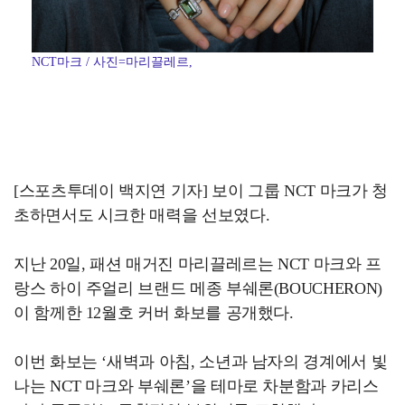
NCT마크 / 사진=마리끌레르,
[스포츠투데이 백지연 기자] 보이 그룹 NCT 마크가 청
초하면서도 시크한 매력을 선보였다.
지난 20일, 패션 매거진 마리끌레르는 NCT 마크와 프
랑스 하이 주얼리 브랜드 메종 부쉐론(BOUCHERON)
이 함께한 12월호 커버 화보를 공개했다.
이번 화보는 ‘새벽과 아침, 소년과 남자의 경계에서 빛
나는 NCT 마크와 부쉐론’을 테마로 차분함과 카리스