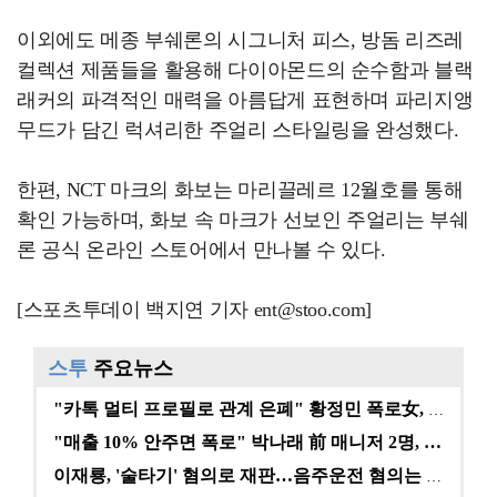
이외에도 메종 부쉐론의 시그니처 피스, 방돔 리즈레
컬렉션 제품들을 활용해 다이아몬드의 순수함과 블랙
래커의 파격적인 매력을 아름답게 표현하며 파리지앵
무드가 담긴 럭셔리한 주얼리 스타일링을 완성했다.
한편, NCT 마크의 화보는 마리끌레르 12월호를 통해
확인 가능하며, 화보 속 마크가 선보인 주얼리는 부쉐
론 공식 온라인 스토어에서 만나볼 수 있다.
[스포츠투데이 백지연 기자 ent@stoo.com]
스투
주요뉴스
"카톡 멀티 프로필로 관계 은폐" 황정민 폭로女, 문자…
"매출 10% 안주면 폭로" 박나래 前 매니저 2명, …
이재룡, '술타기' 혐의로 재판…음주운전 혐의는 미적용…