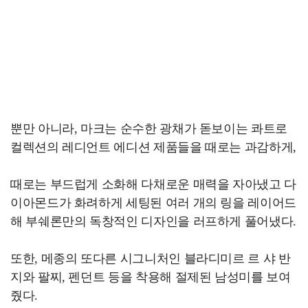
뿐만 아니라, 마크는 순수한 광채가 돋보이는 콰트로
컬렉션의 레디언트 에디션 제품들을 때로는 과감하게,
때로는 부드럽게 소화해 다채로운 매력을 자아냈고 다
이아몬드가 화려하게 세팅된 여러 개의 링을 레이어드
해 부쉐론만의 독창적인 디자인을 러프하게 풀어냈다.
또한, 메종의 또다른 시그니처인 블라디미르 르 샤 반
지와 팔찌, 펜던트 등을 착용해 절제된 남성미를 보여
줬다.