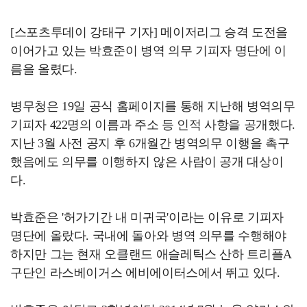
[스포츠투데이 강태구 기자] 메이저리그 승격 도전을
이어가고 있는 박효준이 병역 의무 기피자 명단에 이
름을 올렸다.
병무청은 19일 공식 홈페이지를 통해 지난해 병역의무
기피자 422명의 이름과 주소 등 인적 사항을 공개했다.
지난 3월 사전 공지 후 6개월간 병역의무 이행을 촉구
했음에도 의무를 이행하지 않은 사람이 공개 대상이
다.
박효준은 '허가기간 내 미귀국'이라는 이유로 기피자
명단에 올랐다. 국내에 돌아와 병역 의무를 수행해야
하지만 그는 현재 오클랜드 애슬레틱스 산하 트리플A
구단인 라스베이거스 에비에이터스에서 뛰고 있다.