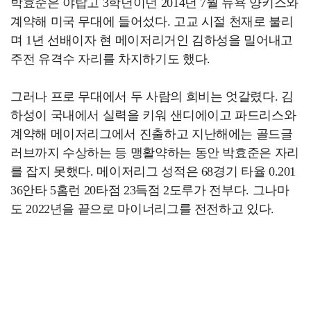
박효준은 야탑고 3학년이던 2014년 7월 뉴욕 양키스와
계약해 미국 무대에 들어섰다. 고교 시절 천재로 불리
며 1년 선배이자 현 메이저리거인 김하성을 밀어내고
주전 유격수 자리를 차지하기도 했다.
그러나 프로 무대에서 두 사람의 희비는 엇갈렸다. 김
하성이 국내에서 실력을 키워 샌디에이고 파드리스와
계약해 메이저리그에서 진출하고 지난해에는 골드글
러브까지 수상하는 등 맹활약하는 동안 박효준은 자리
를 잡지 못했다. 메이저리그 성적은 68경기 타율 0.201
36안타 5홈런 20타점 23득점 2도루가 전부다. 그나마
도 2022년을 끝으로 마이너리그를 전전하고 있다.