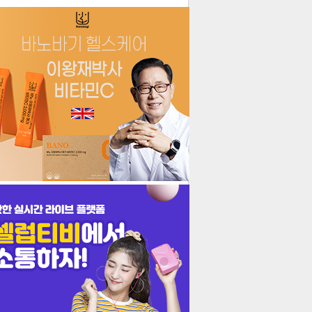
더보기
기포토