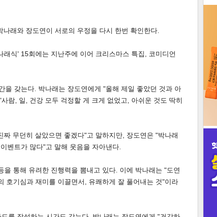
3
박나래와 장도연이 서로의 우정을 다시 한번 확인한다.
'나래식' 15회에는 지난주에 이어 크리스마스 특집, 코미디언
인
시간을 갖는다. 박나래는 장도연에게 "올해 제일 좋았던 것과 아
사람, 일, 건강 모두 걱정할 게 크게 없었고, 아쉬운 것도 딱히
진짜 무던히 살았으면 좋겠다"고 말하지만, 장도연은 "박나래
 이벤트가 많다"고 말해 웃음을 자아낸다.
등을 통해 유려한 진행력을 뽐내고 있다. 이에 박나래는 "도연
중의 호기심과 재미를 이끌면서, 유쾌하게 잘 풀어내는 것"이라
카드를 작성하는 시간도 갖는다. 박나래는 장도연에게 "건강하