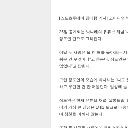
[스포츠투데이 김태형 기자] 코미디언 
25일 공개되는 박나래의 유튜브 채널 
장도연 편으로 그려진다.
이날 두 사람은 올 한 해를 돌아보는 
쉬운 건 무엇이냐"고 묻는다. 장도연은 "
없었다"고 답한다.
그런 장도연의 모습에 박나래는 "나도 
하고 무던한 건 안 어울린다. 일상에 늘
장도연은 현재 유튜브 채널 '살롱드립' 
이의 가장 큰 장점은 1대1 토크로 대
며 칭찬을 아끼지 않는다.
또한 두 사람은 서로에게 크리스마스 