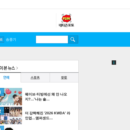
송중기
웨이브·티빙에선 왜 안 나오
지?…'나는 솔…
더 강력해진 '2026 KWDA' 라
인업…앰퍼샌드…