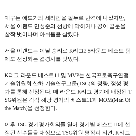
대구는 에드가와 세라핌을 필두로 반격에 나섰지만,
서울 이랜드 민성준의 선방에 막히거나 공이 골문을
살짝 벗어나며 아쉬움을 삼켰다.
서울 이랜드는 이날 승리로 K리그2 5라운드 베스트 팀
에도 선정되는 겹경사를 맞았다.
K리그 라운드 베스트11 및 MVP는 한국프로축구연맹
기술위원회 산하 기술연구그룹(TSG)의 정량, 정성 평
가를 통해 선정된다. 매 라운드 K리그 경기에 배정된 T
SG위원은 각각 해당 경기의 베스트11과 MOM(Man Of
the Match)을 선정한다.
이후 TSG 경기평가회의를 열어 경기별 베스트11에 선
정된 선수들을 대상으로 TSG위원 평점과 의견, K리그