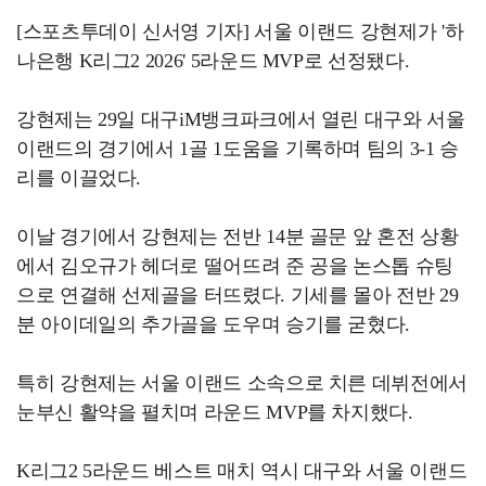
[스포츠투데이 신서영 기자] 서울 이랜드 강현제가 '하
나은행 K리그2 2026' 5라운드 MVP로 선정됐다.
강현제는 29일 대구iM뱅크파크에서 열린 대구와 서울
이랜드의 경기에서 1골 1도움을 기록하며 팀의 3-1 승
리를 이끌었다.
이날 경기에서 강현제는 전반 14분 골문 앞 혼전 상황
에서 김오규가 헤더로 떨어뜨려 준 공을 논스톱 슈팅
으로 연결해 선제골을 터뜨렸다. 기세를 몰아 전반 29
분 아이데일의 추가골을 도우며 승기를 굳혔다.
특히 강현제는 서울 이랜드 소속으로 치른 데뷔전에서
눈부신 활약을 펼치며 라운드 MVP를 차지했다.
K리그2 5라운드 베스트 매치 역시 대구와 서울 이랜드