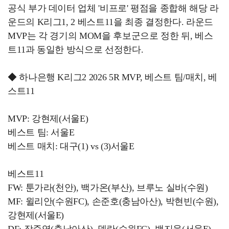
공식 부가 데이터 업체 '비프로' 평점을 종합해 해당 라
운드의 K리그1, 2 베스트11을 최종 결정한다. 라운드
MVP는 각 경기의 MOM을 후보군으로 정한 뒤, 베스
트11과 동일한 방식으로 선정한다.
◆ 하나은행 K리그2 2026 5R MVP, 베스트 팀/매치, 베
스트11
MVP: 강현제(서울E)
베스트 팀: 서울E
베스트 매치: 대구(1) vs (3)서울E
베스트11
FW: 툰가라(천안), 백가온(부산), 브루노 실바(수원)
MF: 윌리안(수원FC), 손준호(충남아산), 박현빈(수원),
강현제(서울E)