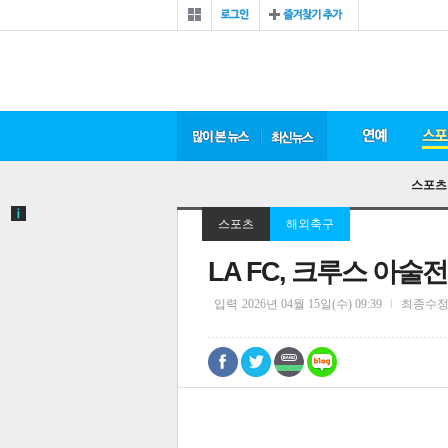
스포츠
스포츠
해외축구
LA FC, 크루스 아
입력
2026년 04월 15일(수) 09:39
최종수
0