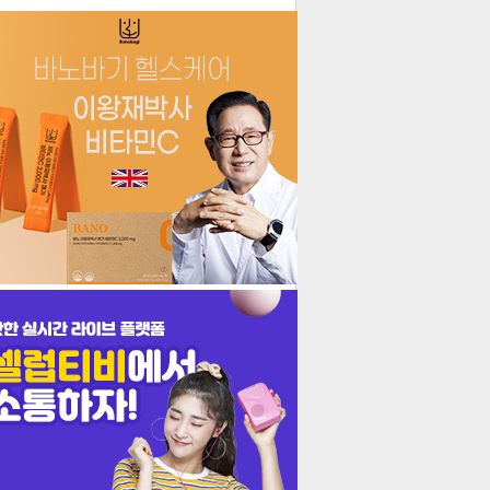
더보기
기포토