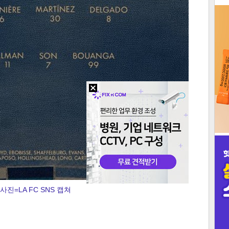
3
인
사진=LA FC SNS 캡쳐