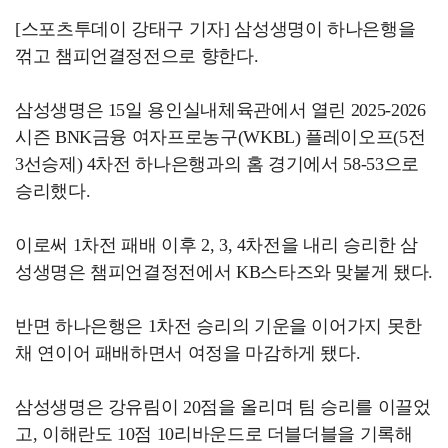
[스포츠투데이 강태구 기자] 삼성생명이 하나은행을
꺾고 챔피언결정전으로 향한다.
삼성생명은 15일 용인실내체육관에서 열린 2025-2026
시즌 BNK금융 여자프로농구(WKBL) 플레이오프(5전
3선승제) 4차전 하나은행과의 홈 경기에서 58-53으로
승리했다.
이로써 1차전 패배 이후 2, 3, 4차전을 내리 승리한 삼
성생명은 챔피언결정전에서 KB스타즈와 맞붙게 됐다.
반면 하나은행은 1차전 승리의 기운을 이어가지 못한
채 연이어 패배하면서 여정을 마감하게 됐다.
삼성생명은 강유림이 20점을 올리며 팀 승리를 이끌었
고, 이해란도 10점 10리바운드로 더블더블을 기록해