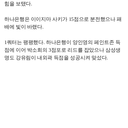
힘을 보탰다.
하나은행은 이이지마 사키가 15점으로 분전했으나 패
배에 빛이 바랬다.
1쿼터는 팽팽했다. 하나은행이 양인영의 페인트존 득
점에 이어 박소희의 3점포로 리드를 잡았으나 삼성생
명도 강유림이 내외곽 득점을 성공시켜 맞섰다.