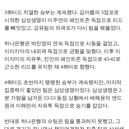
3쿼터도 치열한 승부는 계속됐다. 김아름의 3점포로
시작한 삼성생명이 이주연의 페인트존 득점으로 리드
를 빼앗았고, 강유림의 외곽포가 다시 림을 꿰뚫었다.
하나은행은 박진영의 연속 득점으로 시동을 걸었고,
이이지마의 내외곽 득점으로 균형을 맞췄다. 이후 이
이지마의 자유투, 진안의 페인트존 득점으로 43-42로
근소한 리드를 유지한 채 4쿼터로 향했다.
4쿼터도 초반까지 팽팽한 승부가 계속됐지만, 마지막
집중력이 좋았던 팀은 삼성생명이었다. 삼성생명은 2
분 가량을 남겨둔 53-53 동점 상황에서 배혜윤의 앤드
원과 이해란의 자유투 득점으로 승기를 잡았다.
반대로 하나은행의 슈팅은 림을 통과하지 못했고, 그