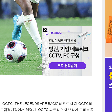
3
인
GFC: THE LEGENDS ARE BACK' 레전드 매치 OGFC와
월드컵경기장에서 열렸다. OGFC 파트리스 에브라가 드리블을