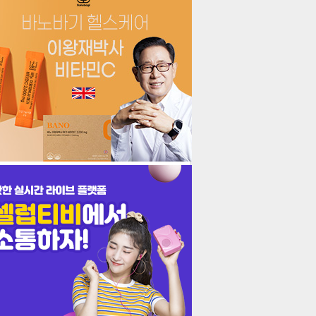
더보기
기포토