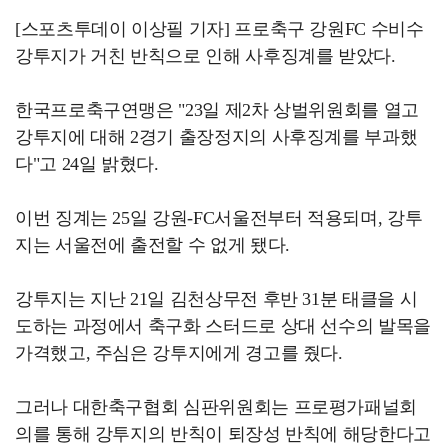
[스포츠투데이 이상필 기자] 프로축구 강원FC 수비수
강투지가 거친 반칙으로 인해 사후징계를 받았다.
한국프로축구연맹은 "23일 제2차 상벌위원회를 열고
강투지에 대해 2경기 출장정지의 사후징계를 부과했
다"고 24일 밝혔다.
이번 징계는 25일 강원-FC서울전부터 적용되며, 강투
지는 서울전에 출전할 수 없게 됐다.
강투지는 지난 21일 김천상무전 후반 31분 태클을 시
도하는 과정에서 축구화 스터드로 상대 선수의 발목을
가격했고, 주심은 강투지에게 경고를 줬다.
그러나 대한축구협회 심판위원회는 프로평가패널회
의를 통해 강투지의 반칙이 퇴장성 반칙에 해당한다고