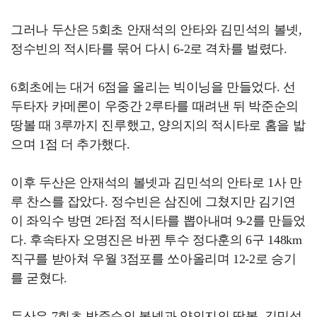
그러나 두산은 5회초 안재석의 안타와 김민석의 볼넷,
정수빈의 적시타를 묶어 다시 6-2로 격차를 벌렸다.
6회초에는 대거 6점을 올리는 빅이닝을 만들었다. 선
두타자 카메론이 우중간 2루타를 때려낸 뒤 박준순의
땅볼 때 3루까지 진루했고, 양의지의 적시타로 홈을 밟
으며 1점 더 추가했다.
이후 두산은 안재석의 볼넷과 김민석의 안타로 1사 만
루 찬스를 잡았다. 정수빈은 삼진에 그쳤지만 김기연
이 좌익수 방면 2타점 적시타를 뽑아내며 9-2를 만들었
다. 후속타자 오명진은 바뀐 투수 정다훈의 6구 148km
직구를 받아쳐 우월 3점포를 쏘아올리며 12-2로 승기
를 굳혔다.
두산은 7회초 박준순의 볼넷과 양의지의 땅볼, 김민석