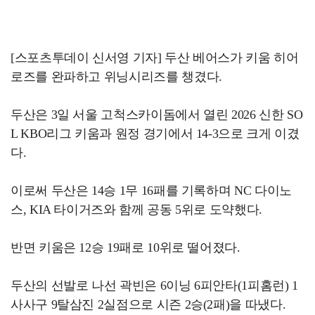
[스포츠투데이 신서영 기자] 두산 베어스가 키움 히어
로즈를 완파하고 위닝시리즈를 챙겼다.
두산은 3일 서울 고척스카이돔에서 열린 2026 신한 SO
L KBO리그 키움과 원정 경기에서 14-3으로 크게 이겼
다.
이로써 두산은 14승 1무 16패를 기록하며 NC 다이노
스, KIA 타이거즈와 함께 공동 5위로 도약했다.
반면 키움은 12승 19패로 10위로 떨어졌다.
두산의 선발로 나선 곽빈은 6이닝 6피안타(1피홈런) 1
사사구 9탈삼진 2실점으로 시즌 2승(2패)을 따냈다.