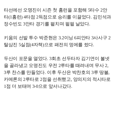
타선에선 오명진이 시즌 첫 홈런을 포함해 5타수 2안
타(1홈런) 4타점 2득점으로 승리를 이끌었다. 김민석과
정수빈도 3안타 경기를 펼치며 펄펄 날았다.
키움의 선발 투수 박준현은 3.2이닝 6피안타 3사사구 2
탈삼진 5실점(4자책)으로 패전의 멍에를 썼다.
두산이 포문을 열었다. 3회초 선두타자 김기연이 볼넷
을 골라냈고 오명진도 우전 2루타를 때려내며 무사 2,
3루 찬스를 만들었다. 이후 두산은 박찬호의 3루 땅볼,
카메론의 2루타로 2점을 선취했고, 양의지의 적시타로
1점 더 보태며 3-0으로 앞서나갔다.