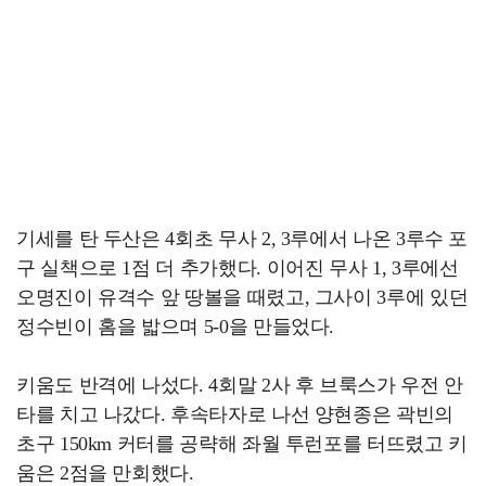
기세를 탄 두산은 4회초 무사 2, 3루에서 나온 3루수 포
구 실책으로 1점 더 추가했다. 이어진 무사 1, 3루에선
오명진이 유격수 앞 땅볼을 때렸고, 그사이 3루에 있던
정수빈이 홈을 밟으며 5-0을 만들었다.
키움도 반격에 나섰다. 4회말 2사 후 브룩스가 우전 안
타를 치고 나갔다. 후속타자로 나선 양현종은 곽빈의
초구 150km 커터를 공략해 좌월 투런포를 터뜨렸고 키
움은 2점을 만회했다.