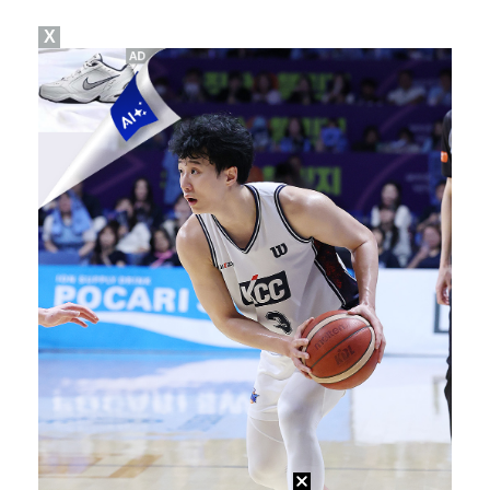
X
[ST포토] 박현경, 가벼운 발걸음
[ST포토] 박현경, 생각보다 어렵네
[ST포토] 박현경, 멀리가자
[ST포토] 전예성, 벌써 덥네
이민규, KPGA 데이비드골프 투어 15회 대회 우승……