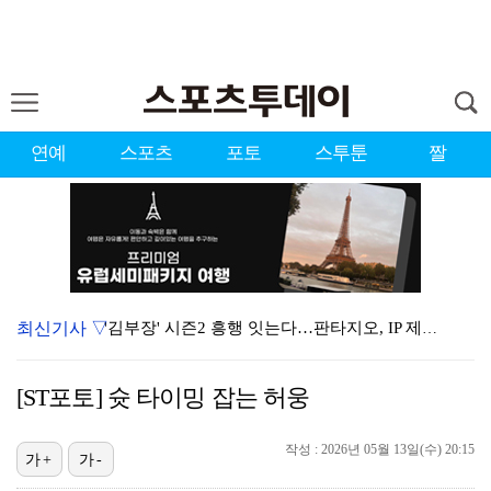
연예
스포츠
포토
스투툰
짤
최신기사 ▽
'김부장' 시즌2 흥행 잇는다…판타지오, IP 제작·매…
스쿠발, 다저스 왔으나 마음은 아직 디트로이트에…"다시…
[ST포토] 슛 타이밍 잡는 허웅
[ST포토] 볼 노려보는 박현경
[ST포토] 박현경, 고민고민
작성 : 2026년 05월 13일(수) 20:15
가+
가-
[ST포토] 홍진영2, 버디 성공