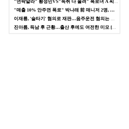
"연락말라" 황정민VS"녹취 다 올려" 폭로녀 A 씨,…
"매출 10% 안주면 폭로" 박나래 前 매니저 2명, …
이재룡, '술타기' 혐의로 재판…음주운전 혐의는 미적용…
진아름, 득남 후 근황…출산 후에도 여전한 미모 [스타…