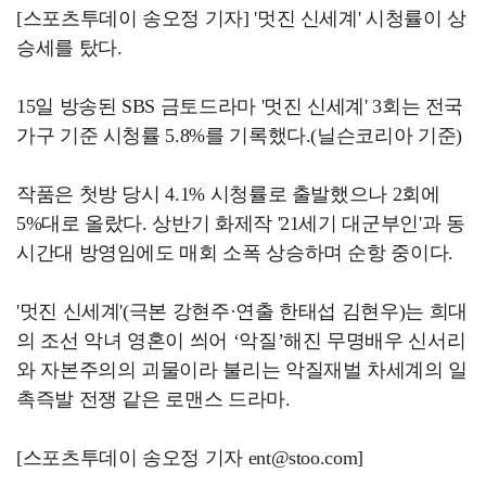
[스포츠투데이 송오정 기자] '멋진 신세계' 시청률이 상
승세를 탔다.
15일 방송된 SBS 금토드라마 '멋진 신세계' 3회는 전국
가구 기준 시청률 5.8%를 기록했다.(닐슨코리아 기준)
작품은 첫방 당시 4.1% 시청률로 출발했으나 2회에
5%대로 올랐다. 상반기 화제작 '21세기 대군부인'과 동
시간대 방영임에도 매회 소폭 상승하며 순항 중이다.
'멋진 신세계'(극본 강현주·연출 한태섭 김현우)는 희대
의 조선 악녀 영혼이 씌어 ‘악질’해진 무명배우 신서리
와 자본주의의 괴물이라 불리는 악질재벌 차세계의 일
촉즉발 전쟁 같은 로맨스 드라마.
[스포츠투데이 송오정 기자 ent@stoo.com]