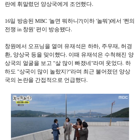
란에 휘말렸던 양상국에게 조언했다.
16일 방송된 MBC '놀면 뭐하니?'(이하 '놀뭐')에서 '쩐의
전쟁 in 창원' 편이 방송됐다.
창원에서 오프닝을 열며 유재석은 하하, 주우재, 허경
환, 양상국 등을 맞이했다. 이때 유재석은 수척해진 양
상국의 얼굴을 보고 "살 많이 빠졌네"라며 웃었다. 하
하도 "상국이 많이 놀랐지?"라며 최근 불어졌던 양상
국의 논란을 간접적으로 언급했다.