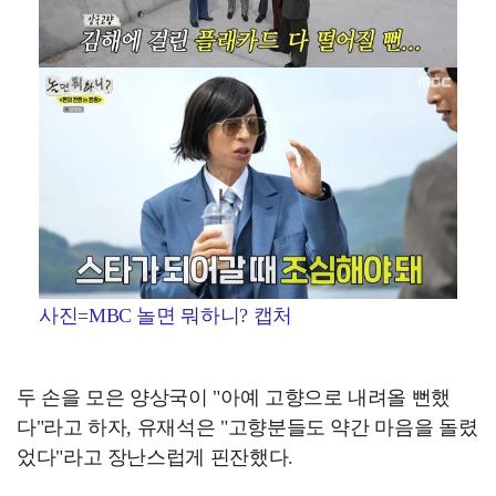
사진=MBC 놀면 뭐하니? 캡처
두 손을 모은 양상국이 "아예 고향으로 내려올 뻔했
다"라고 하자, 유재석은 "고향분들도 약간 마음을 돌렸
었다"라고 장난스럽게 핀잔했다.