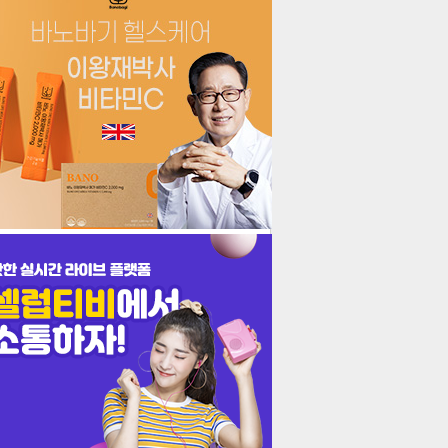
더보기
기포토