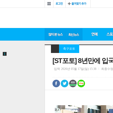
축구포토
[ST포토] 8년만에 
입력
2026년 05월 17일(일) 15:38
최종수
0