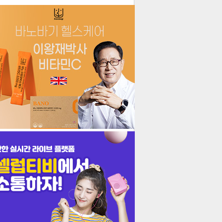
더보기
기포토