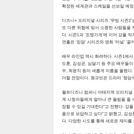
확장된 세계관과 스케일을 선보일 예정
디즈니+ 오리지널 시리즈 '무빙 시즌2
또 다른 위협에 맞서 소중한 사람들을 
다. 시즌1과 '조명가게'에 이어 강풀 
연출은 '킹덤' 시리즈와 영화 '터널' '
배우 라인업 역시 화려하다. 시즌1에서 
도훈, 김성균, 심달기 등 주요 배우들이 
우, 최윤지 등이 새롭게 이름을 올렸다.
더할 전망이다. 원규빈은 드라마 '청담
월트디즈니 컴퍼니 아태지역 오리지널 콘
계 시청자들에게 얼마나 큰 울림을 줄 
장할 수 있길 기대한다"고 전했다. 강풀
품으로 보답하고 싶다"고 밝혔고, 김성
다. 다양한 시도를 통해 새로운 재미를