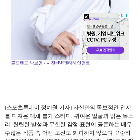
골드랜드 박보영 / 사진=BH엔터테인먼트
[스포츠투데이 정예원 기자] 자신만의 독보적인 입지
를 다져온 대체 불가 스타다. 귀여운 얼굴과 맑은 목소
리, 탄탄한 발성과 무한한 감정 표현이 공존하는 배우,
수많은 작품 속 어떤 도전도 회피하지 않으며 꾸준히