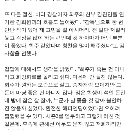
또 다른 절친, 비리 경찰이자 희주의 친부 김진만을 연
기한 김희원과의 호흡도 들어봤다. "감독님으로 한 번
만난 적이 있어 제 고민을 잘 아시더라. 전 일단 저질러
놓고 걱정을 많이 하는 편인데 컷 하자마자 어떤 부분
이 좋았다, 희주 같았다며 칭찬을 많이 해주셨다"고 감
사함을 전했다.
결말에 대해서도 생각을 밝혔다. "희주가 죽는 건 아니
라고 희망회로를 돌리고 싶다. 마음에 안 들진 않는다.
희주가 원하는 모습으로 살고, 승자처럼 보이지만 그
돈이 마냥 좋은 건 아니지 않나. 많은 희생이 섞인 돈인
데 밤에 잠은 잘 잘까, 누군가 날 쫓을 것 같아 불안하
진 않을까 싶었다. 완전한 해피엔딩이었다면 오히려
찝찝했을 수 있다. 시즌2를 염두하고 그렇게 하신 것
같은데, 후속에 관해선 아무도 묻지 않고 저희끼리만