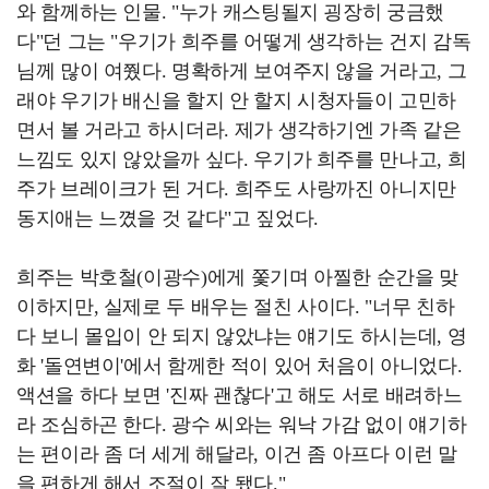
와 함께하는 인물. "누가 캐스팅될지 굉장히 궁금했
다"던 그는 "우기가 희주를 어떻게 생각하는 건지 감독
님께 많이 여쭸다. 명확하게 보여주지 않을 거라고, 그
래야 우기가 배신을 할지 안 할지 시청자들이 고민하
면서 볼 거라고 하시더라. 제가 생각하기엔 가족 같은
느낌도 있지 않았을까 싶다. 우기가 희주를 만나고, 희
주가 브레이크가 된 거다. 희주도 사랑까진 아니지만
동지애는 느꼈을 것 같다"고 짚었다.
희주는 박호철(이광수)에게 쫓기며 아찔한 순간을 맞
이하지만, 실제로 두 배우는 절친 사이다. "너무 친하
다 보니 몰입이 안 되지 않았냐는 얘기도 하시는데, 영
화 '돌연변이'에서 함께한 적이 있어 처음이 아니었다.
액션을 하다 보면 '진짜 괜찮다'고 해도 서로 배려하느
라 조심하곤 한다. 광수 씨와는 워낙 가감 없이 얘기하
는 편이라 좀 더 세게 해달라, 이건 좀 아프다 이런 말
을 편하게 해서 조절이 잘 됐다."