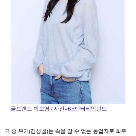
골드랜드 박보영 / 사진=BH엔터테인먼트
극 중 우기(김성철)는 속을 알 수 없는 동업자로 희주