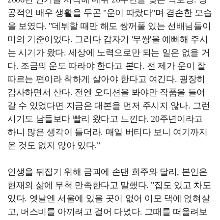
공적인 배우 생활을 두곤 "운이 따랐다"며 겸손한 모습
을 보였다. "데뷔할 때만 해도 쌍꺼풀 있는 선배님들이
미의 기준이었다. 그러다 갑자기 '무쌍'을 예뻐해 주시
는 시기가 왔다. 세상에 노력으로만 되는 일은 없을 거
다. 조금의 운도 따라야 한다고 본다. 전 제가 운이 잘
따르는 편이라 착하게 살아야 한다고 여긴다. 굉장히
감사하면서 산다. 전엔 오디션을 봐야만 작품을 들어
갈 수 있었다면 지금은 대본을 먼저 주시지 않나. 그런
시기도 남들보다 빨리 왔다고 느낀다. 20주년이라고
하니 많은 생각이 들더라. 매일 버티다 보니 여기까지
온 것도 없지 않아 있다."
인생을 뒤집기 위해 금괴에 손댄 희주와 달리, 본인은
현재의 삶에 무척 만족한다고 말했다. "집도 있고 차도
있다. 옛날엔 서울에 있을 곳이 없어 이모 댁에 얹혀살
고, 버스비를 아끼려고 걸어 다녔다. 그때를 떠올려보