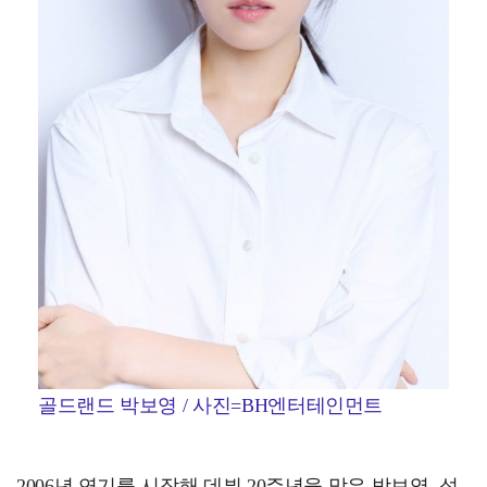
골드랜드 박보영 / 사진=BH엔터테인먼트
2006년 연기를 시작해 데뷔 20주년을 맞은 박보영. 성