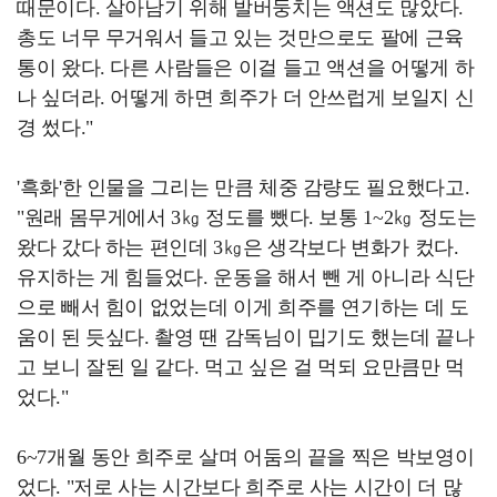
때문이다. 살아남기 위해 발버둥치는 액션도 많았다.
총도 너무 무거워서 들고 있는 것만으로도 팔에 근육
통이 왔다. 다른 사람들은 이걸 들고 액션을 어떻게 하
나 싶더라. 어떻게 하면 희주가 더 안쓰럽게 보일지 신
경 썼다."
'흑화'한 인물을 그리는 만큼 체중 감량도 필요했다고.
"원래 몸무게에서 3㎏ 정도를 뺐다. 보통 1~2㎏ 정도는
왔다 갔다 하는 편인데 3㎏은 생각보다 변화가 컸다.
유지하는 게 힘들었다. 운동을 해서 뺀 게 아니라 식단
으로 빼서 힘이 없었는데 이게 희주를 연기하는 데 도
움이 된 듯싶다. 촬영 땐 감독님이 밉기도 했는데 끝나
고 보니 잘된 일 같다. 먹고 싶은 걸 먹되 요만큼만 먹
었다."
6~7개월 동안 희주로 살며 어둠의 끝을 찍은 박보영이
었다. "저로 사는 시간보다 희주로 사는 시간이 더 많