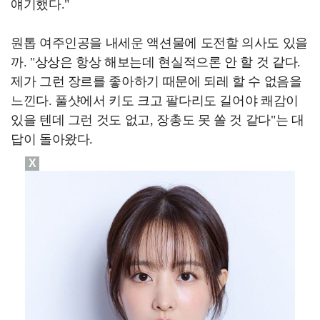
얘기했다."
원톱 여주인공을 내세운 액션물에 도전할 의사도 있을
까. "상상은 항상 해보는데 현실적으론 안 할 것 같다.
제가 그런 장르를 좋아하기 때문에 되레 할 수 없음을
느낀다. 풀샷에서 키도 크고 팔다리도 길어야 쾌감이
있을 텐데 그런 것도 없고, 장총도 못 쏠 것 같다"는 대
답이 돌아왔다.
X