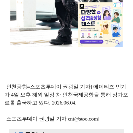
[인천공항=스포츠투데이 권광일 기자] 에이티즈 민기
가 4일 오후 해외 일정 차 인천국제공항을 통해 싱가포
르롤 출국하고 있다. 2026.06.04.
[스포츠투데이 권광일 기자 ent@stoo.com]