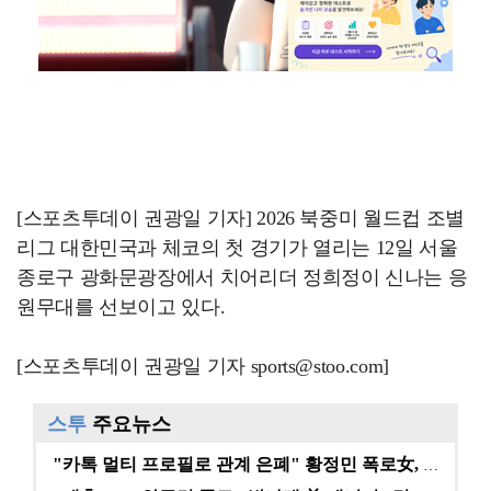
[스포츠투데이 권광일 기자] 2026 북중미 월드컵 조별
리그 대한민국과 체코의 첫 경기가 열리는 12일 서울
종로구 광화문광장에서 치어리더 정희정이 신나는 응
원무대를 선보이고 있다.
[스포츠투데이 권광일 기자 sports@stoo.com]
스투
주요뉴스
"카톡 멀티 프로필로 관계 은폐" 황정민 폭로女, 문자…