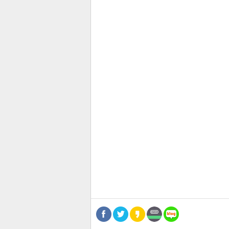
공유
유
로그
관련뉴스