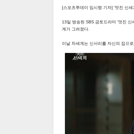
[스포츠투데이 임시령 기자] '멋진 신
13일 방송된 SBS 금토드라마 '멋진 
계가 그려졌다.
이날 차세계는 신서리를 자신의 집으로 