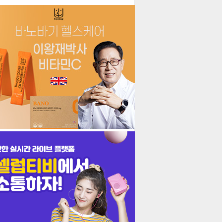
더보기
기포토