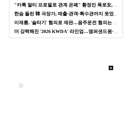
"카톡 멀티 프로필로 관계 은폐" 황정민 폭로女, 문자…
한숨 돌린 韓 극장가, 매출·관객·특수관까지 웃었다 […
이재룡, '술타기' 혐의로 재판…음주운전 혐의는 미적용…
더 강력해진 '2026 KWDA' 라인업…앰퍼샌드원·나…