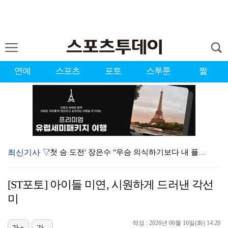
연예
스포츠
포토
스투툰
짤
최신기사 ▽
'첫 승 도전' 장은수 "우승 의식하기보다 내 플레이에…
대한축구협회 심판 성접대 파문 유럽까지 번졌다…佛 매체…
[ST포토] 아이들 미연, 시원하게 드러낸 각선
에스파, 고척돔 입성…공연 시작 40분 만에 첫 인사 …
미
맨시티 마레스카 감독 "이강인은 훌륭한 선수…아틀레티코…
작성 : 2026년 06월 16일(화) 14:20
[ST포토] 이강인, 환하게 웃으며
가+
가-