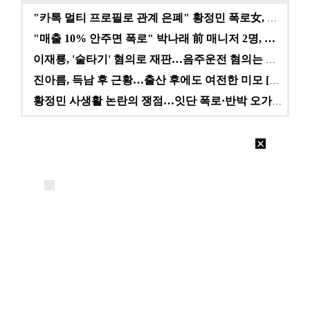
"카톡 멀티 프로필로 관계 은폐" 황정민 폭로女, 문자…
"매출 10% 안주면 폭로" 박나래 前 매니저 2명, …
이재룡, '술타기' 혐의로 재판…음주운전 혐의는 미적용…
진아름, 득남 후 근황…출산 후에도 여전한 미모 [스타…
황정민 사생활 논란의 쟁점…잇단 폭로·반박 오가는 소모…