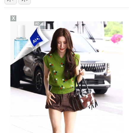
[ST포토] 이강인, 이적 후 밝아진 얼굴
X
[ST포토] 선수들 지켜보는 디에고 시메오네 감독
[ST포토] 오픈트레이닝 나서는 이강인
[ST포토] 호세 히메네스, 한국 팬들 외침에 미소
[ST포토] 이강인 보는 토마르마