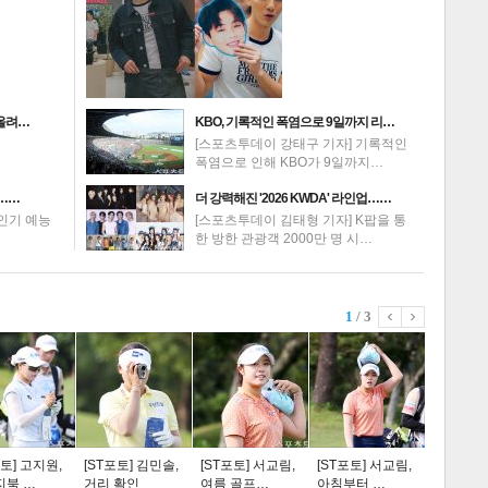
 올려…
KBO, 기록적인 폭염으로 9일까지 리…
[스포츠투데이 강태구 기자] 기록적인
폭염으로 인해 KBO가 9일까지…
?……
더 강력해진 '2026 KWDA' 라인업……
인기 예능
[스포츠투데이 김태형 기자] K팝을 통
한 방한 관광객 2000만 명 시…
1
/ 3
스포츠
라이프
포토] 고지원,
[ST포토] 김민솔,
[ST포토] 서교림,
[ST포토] 서교림,
지북 …
거리 확인
여름 골프…
아침부터 …