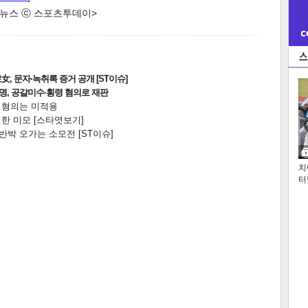
한 뉴스 ⓒ 스포츠투데이>
, 문자·녹취록 증거 공개 [ST이슈]
2명, 공갈미수·횡령 혐의로 재판
전 혐의는 미적용
한 미모 [스타엿보기]
박 오가는 소모전 [ST이슈]
치
터