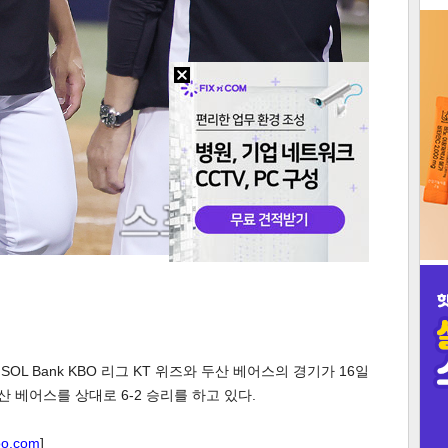
3
인
SOL Bank KBO 리그 KT 위즈와 두산 베어스의 경기가 16일
산 베어스를 상대로 6-2 승리를 하고 있다.
oo.com
]