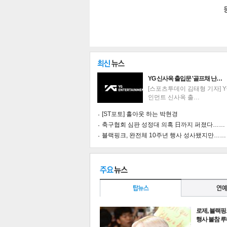
YG 신사옥 출입문 '골프채 난…
공유
유
로그
[스포츠투데이 김태형 기자] 
인먼트 신사옥 출…
[ST포토] 홀아웃 하는 박현경
축구협회 심판 성정대 의혹 日까지 퍼졌다……
블랙핑크, 완전체 10주년 행사 성사됐지만……
로제, 블랙핑
행사 불참 