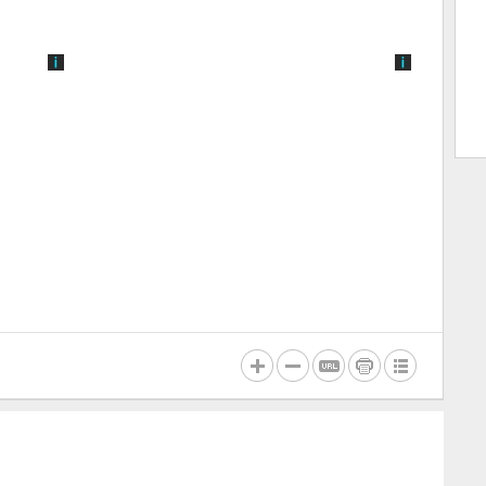
트 크
트 축
사
하기
보기
스