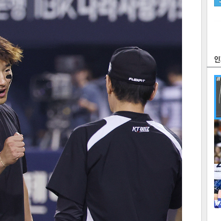
츠
라이프
포토
만화
FOC
많
연예
1
텍스
텍스
url 복
인쇄
목록
2