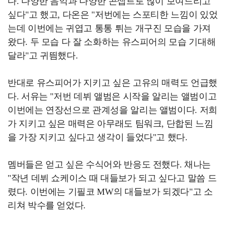
다. 다양한 음악과 다양한 콘셉트로 많이 보여드리고
싶다"고 했고, 다온은 "저번에는 스포티한 느낌이 있었
는데 이번에는 귀엽고 통통 튀는 개구진 모습을 가져
왔다. 두 모습 다 잘 소화하는 유스피어의 모습 기대해
달라"고 귀띔했다.
반대로 유스피어가 지키고 싶은 고유의 매력도 언급했
다. 서유는 "저번 데뷔 앨범은 시작을 알리는 앨범이고
이번에는 연장선으로 관계성을 알리는 앨범이다. 저희
가 지키고 싶은 매력은 아무래도 팀워크, 단합된 느낌
을 가장 지키고 싶다고 생각이 들었다"고 했다.
멤버들은 얻고 싶은 수식어와 반응도 전했다. 채나는
"작년 데뷔 쇼케이스 때 대들보가 되고 싶다고 말씀 드
렸다. 이번에는 기필코 MW의 대들보가 되겠다"고 소
리쳐 박수를 얻었다.