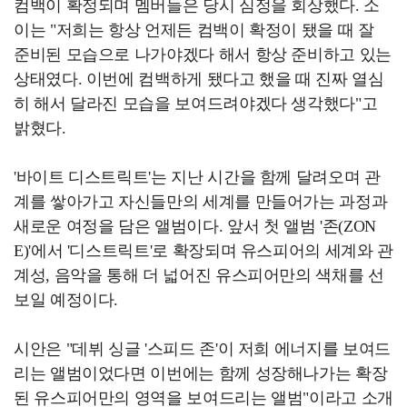
컴백이 확정되며 멤버들은 당시 심정을 회상했다. 소
이는 "저희는 항상 언제든 컴백이 확정이 됐을 때 잘
준비된 모습으로 나가야겠다 해서 항상 준비하고 있는
상태였다. 이번에 컴백하게 됐다고 했을 때 진짜 열심
히 해서 달라진 모습을 보여드려야겠다 생각했다"고
밝혔다.
'바이트 디스트릭트'는 지난 시간을 함께 달려오며 관
계를 쌓아가고 자신들만의 세계를 만들어가는 과정과
새로운 여정을 담은 앨범이다. 앞서 첫 앨범 '존(ZON
E)'에서 '디스트릭트'로 확장되며 유스피어의 세계와 관
계성, 음악을 통해 더 넓어진 유스피어만의 색채를 선
보일 예정이다.
시안은 "데뷔 싱글 '스피드 존'이 저희 에너지를 보여드
리는 앨범이었다면 이번에는 함께 성장해나가는 확장
된 유스피어만의 영역을 보여드리는 앨범"이라고 소개