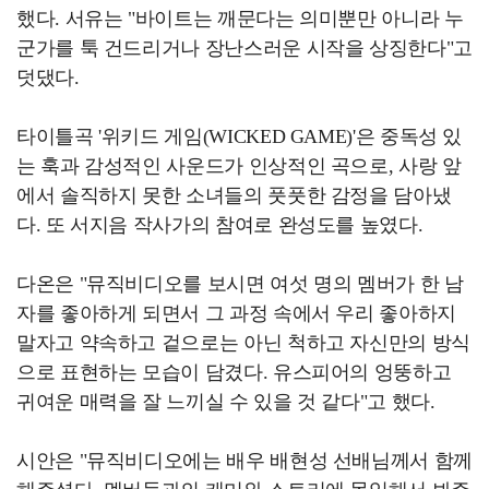
했다. 서유는 "바이트는 깨문다는 의미뿐만 아니라 누
군가를 툭 건드리거나 장난스러운 시작을 상징한다"고
덧댔다.
타이틀곡 '위키드 게임(WICKED GAME)'은 중독성 있
는 훅과 감성적인 사운드가 인상적인 곡으로, 사랑 앞
에서 솔직하지 못한 소녀들의 풋풋한 감정을 담아냈
다. 또 서지음 작사가의 참여로 완성도를 높였다.
다온은 "뮤직비디오를 보시면 여섯 명의 멤버가 한 남
자를 좋아하게 되면서 그 과정 속에서 우리 좋아하지
말자고 약속하고 겉으로는 아닌 척하고 자신만의 방식
으로 표현하는 모습이 담겼다. 유스피어의 엉뚱하고
귀여운 매력을 잘 느끼실 수 있을 것 같다"고 했다.
시안은 "뮤직비디오에는 배우 배현성 선배님께서 함께