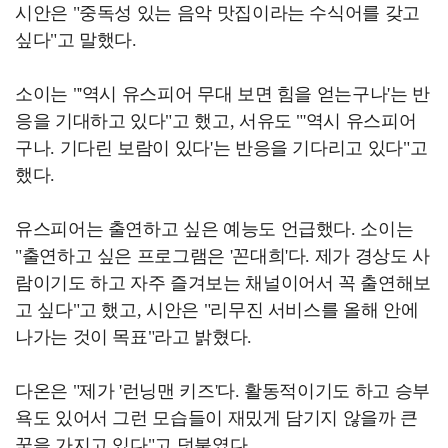
시안은 "중독성 있는 음악 맛집이라는 수식어를 갖고
싶다"고 말했다.
소이는 "'역시 유스피어 무대 보면 힘을 얻는구나'는 반
응을 기대하고 있다"고 했고, 서유도 "'역시 유스피어
구나. 기다린 보람이 있다'는 반응을 기다리고 있다"고
했다.
유스피어는 출연하고 싶은 예능도 언급했다. 소이는
"출연하고 싶은 프로그램은 '꼰대희'다. 제가 경상도 사
람이기도 하고 자주 즐겨보는 채널이어서 꼭 출연해보
고 싶다"고 했고, 시안은 "리무진 서비스를 올해 안에
나가는 것이 목표"라고 밝혔다.
다온은 "제가 '런닝맨 키즈'다. 활동적이기도 하고 승부
욕도 있어서 그런 모습들이 재밌게 담기지 않을까 큰
꿈을 가지고 있다"고 덧붙였다.