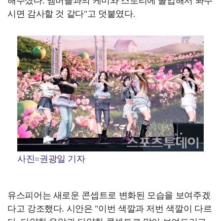
해주셨다. 멤버들과의 케미와 스토리에 몰입해서 봐주
시면 감사할 것 같다"고 덧붙였다.
사진=권광일 기자
유스피어는 새로운 콘셉트로 변화된 모습을 보여주겠
다고 강조했다. 시안은 "이번 색깔과 저번 색깔이 다르