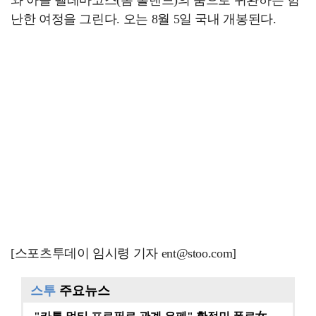
와 아들 텔레마코스(톰 홀랜드)의 품으로 귀환하는 험
난한 여정을 그린다. 오는 8월 5일 국내 개봉된다.
[스포츠투데이 임시령 기자 ent@stoo.com]
스투
주요뉴스