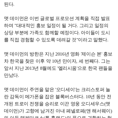
된다.
맷 데이먼은 이번 글로벌 프로모션 계획을 직접 발표
하며 "대대적인 홍보 일정이 될 거다. 그리고 일정의
상당 부분에 가족도 함께할 예정이다. 아이들이 도시
를 직접 경험할 수 있도록 데려갈 것"이라고 말했다.
맷 데이먼의 방한은 지난 2016년 영화 '제이슨 본' 홍보
차 한국을 찾은 이후 약 10년 만이자, 세 번째다. 그는
앞서 지난 2013년 8월에도 '엘리시움'으로 한국 팬들을
만났다.
맷 데이먼이 주연을 맡은 '오디세이'는 크리스토퍼 놀
란 감독이 메가폰을 잡은 블록버스터다. 10년 동안 전
개된 트로이 전쟁을 승리로 이끈 영웅 오디세우스(맷
데이먼)가 고향에 남겨진 아내 페넬로페(앤 해서웨이)