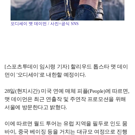
오디세이 맷 데이먼 / 사진=공식 SNS
[스포츠투데이 임시령 기자] 할리우드 톱스타 맷 데이
먼이 '오디세이'로 내한할 예정이다.
28일(현지시간) 미국 연예 매체 피플(People)에 따르면,
맷 데이먼은 최근 연출작 및 주연작 프로모션을 위해
서울에 방문한다고 밝혔다.
이에 따르면 월드 투어는 유럽 지역을 필두로 인도 뭄
바이, 중국 베이징 등을 거치는 대규모 여정으로 진행