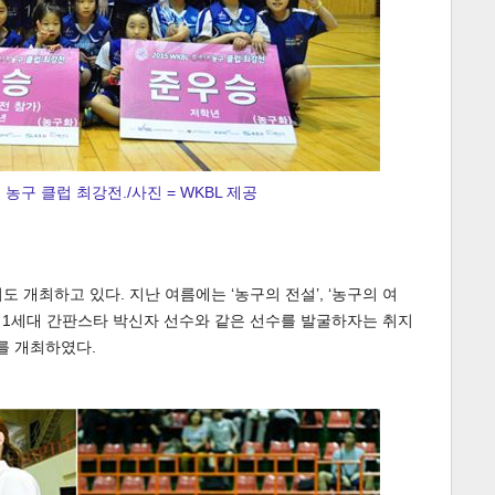
녀 농구 클럽 최강전./사진 = WKBL 제공
 개최하고 있다. 지난 여름에는 ‘농구의 전설’, ‘농구의 여
 1세대 간판스타 박신자 선수와 같은 선수를 발굴하자는 취지
’를 개최하였다.