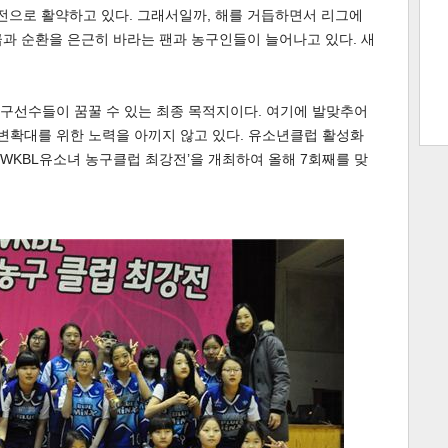
주전으로 활약하고 있다. 그래서일까, 해를 거듭하면서 리그에
과 순환을 은근히 바라는 팬과 농구인들이 늘어나고 있다. 새
트 크
트 축
사
하기
보기
농구선수들이 꿈꿀 수 있는 최종 목적지이다. 여기에 발맞추어
스
변확대를 위한 노력을 아끼지 않고 있다. 유소년클럽 활성화
 ‘WKBL유소녀 농구클럽 최강전’을 개최하여 올해 7회째를 맞