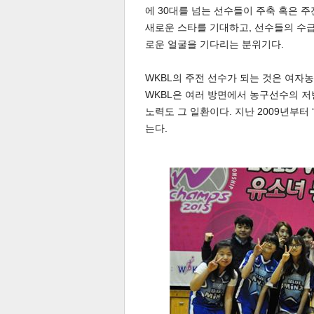
에 30대를 넘는 선수들이 주축 혹은 
새로운 스타를 기대하고, 선수들의 수급
로운 얼굴을 기다리는 분위기다.
스북
터 공
달기
공유
버블
WKBL의 주전 선수가 되는 것은 여자
WKBL은 여러 방면에서 농구선수의 저
노력도 그 일환이다. 지난 2009년부터
는다.