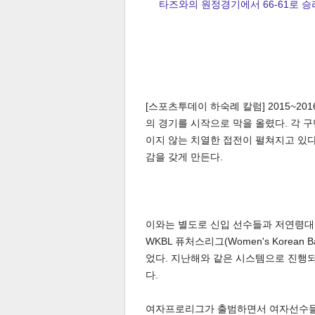
타즈와의 원정경기에서 66-61로 승
[스포츠투데이 하숙례 칼럼] 2015~20
체
인
의 경기를 시작으로 막을 올렸다. 각 
이지 않는 치열한 접전이 펼쳐지고 있다
감을 갖게 만든다.
이와는 별도로 신입 선수들과 저연령대 비
WKBL 퓨처스리그(Women's Korean Bas
었다. 지난해와 같은 시스템으로 진행되
다.
여자프로리그가 출범하면서 여자선수들의