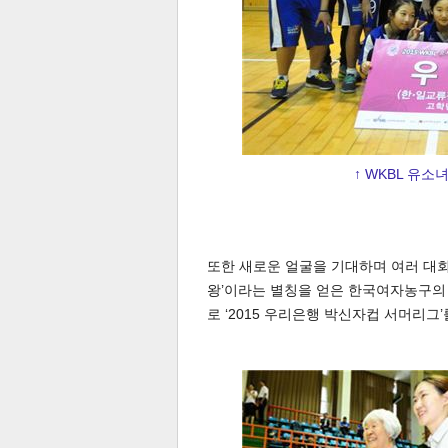
↑ WKBL 유소
보
또한 새로운 얼굴을 기대하며 여러 대회도
왕’이라는 별칭을 얻은 한국여자농구의
로 ‘2015 우리은행 박신자컵 서머리그