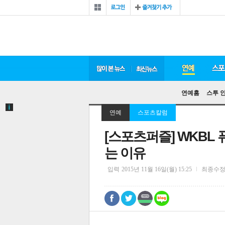
연예홈
스투 
연예
스포츠칼럼
[스포츠퍼즐] WKB
는 이유
입력
2015년 11월 16일(월) 15:25
최종수
0