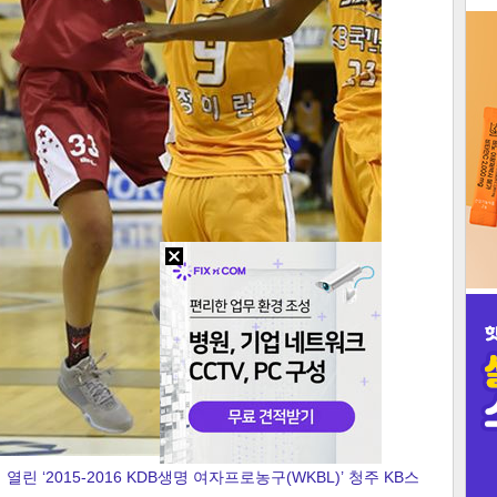
3
인
린 ‘2015-2016 KDB생명 여자프로농구(WKBL)’ 청주 KB스