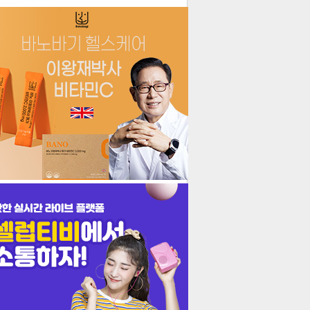
더보기
기포토