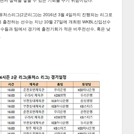
면서 실력을 쌓을 수 있는 기회를 주기 위함이었다.
L퓨처스리그(2군리그)는 2016년 3월 4일까지 진행되는 리그로
 출전하는 선수는 지난 10월 27일에 개최된 WKBL신입선수
선수들과 팀에서 경기에 출전기회가 적은 비주전선수, 혹은 낮
.