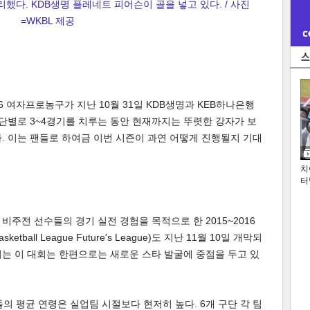
리했다. KDB생명 플레네트 피어슨이 골을 넣고 있다. / 사진
=WKBL 제공
16 여자프로농구가 지난 10월 31일 KDB생명과 KEB하나은행
구단별로 3~4경기를 치루는 동안 현재까지는 뚜렷한 강자가 보
. 이는 팬들로 하여금 이번 시즌이 과연 어떻게 진행될지 기대
치
터
주전 선수들의 경기 실전 경험을 목적으로 한 2015~2016
ketball League Future's League)도 지난 11월 10일 개막되
는 이 대회는 한편으로는 새로운 스타 발굴에 중점을 두고 있
 평균 연령은 실업팀 시절보다 현저히 높다. 6개 구단 각 팀