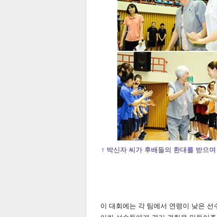
공유
유
로그
↑ 박신자 씨가 후배들의 환대를 받으며
이 대회에는 각 팀에서 연령이 낮은 