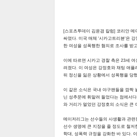
[스포츠투데이 김윤겸 칼럼] 코리안 
싸였다. 미국 매체 '시카고트리뷴'은 
한 여성을 성폭행한 혐의로 조사를 받고 
이에 따르면 시카고 경찰 측은 23세 
려졌다. 이 여성은 강정호와 채팅 애플
뒤 정신을 잃은 상황에서 성폭행을 당
이 같은 소식은 국내 야구팬들을 깜짝 
닌 성추문에 휘말려 들었다는 점에서다.
와 거리가 멀었던 강정호의 소식은 큰 
메이저리그는 선수들의 사생활과 관련된
선수 생명에 큰 지장을 줄 정도로 철저
학대, 성폭력 규정을 강화한 바 있다. 