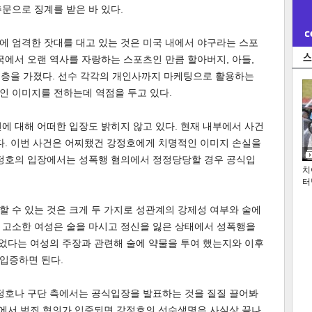
추문으로 징계를 받은 바 있다.
에 엄격한 잣대를 대고 있는 것은 미국 내에서 야구라는 스포
국에서 오랜 역사를 자랑하는 스포츠인 만큼 할아버지, 아들,
 층을 가졌다. 선수 각각의 개인사까지 마케팅으로 활용하는
인 이미지를 전하는데 역점을 두고 있다.
에 대해 어떠한 입장도 밝히지 않고 있다. 현재 내부에서 사건
다. 이번 사건은 어찌됐건 강정호에게 치명적인 이미지 손실을
강정호의 입장에서는 성폭행 혐의에서 정정당당할 경우 공식입
치
터
 수 있는 것은 크게 두 가지로 성관계의 강제성 여부와 술에
 고소한 여성은 술을 마시고 정신을 잃은 상태에서 성폭행을
잃었다는 여성의 주장과 관련해 술에 약물을 투여 했는지와 이후
입증하면 된다.
강정호나 구단 측에서는 공식입장을 발표하는 것을 질질 끌어봐
건에서 범죄 혐의가 입증되면 강정호의 선수생명은 사실상 끝나