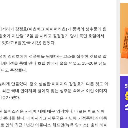
3
메이저리거 강정호(피츠버그 파이어리츠)가 뜻밖의 성추문에 휩
강정호가 지난달 18일 밤 시카고 원정경기 당시 묵던 호텔에서
있다고 6일(한국 시간) 전했다.
인
여성이 강정호에게 성폭행을 당했다는 고소를 접수한 것으로 알
리케이션을 통해 만나 호텔 방에서 술을 먹었고 15~20분 정도
했다고 주장했다.
놀라게 만들었다. 평소 성실한 이미지의 강정호가 다른 것도 아
 최근 국내 연예계의 끊이지 않는 성추문 속에서 이런 이미지
이슈가 됐다.
 불미스러운 사건에 대해 매우 엄격하다. 때로는 이로 인해
한 관리를 한다. 메이저리그 사무국은 지난해 가정폭력과 아동
이로 인해 최근 1년간 아롤디스 채프먼(뉴욕 양키스), 호세 레이