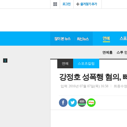
연예홈
스투 
연예
스포츠칼럼
강정호 성폭행 혐의, 
입력
2016년 07월 07일(목) 16:58
최종수
0