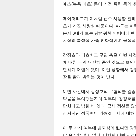
예스(뉴욕 메츠) 등이 가정 폭력 등의 
메이저리그가 이처럼 선수 사생활 관리
츠가 가진 시장성 때문이다. 야구는 미
손자 3대가 보는 광범위한 연령대의 팬
시장의 특성상 가족 친화적이며 긍정적
체
인
강정호와 피츠버그 구단 측은 이번 사건
에 대한 논의가 진행 중인 것으로 보인
면하기 어렵게 됐다. 이런 상황에서 
장을 빨리 밝히는 것이 낫다.
이번 사건에서 강정호의 무혐의를 입증할
약물을 투여했는지의 여부다. 강정호를
당했다고 밝힌 바 있다. 금새 정신을 
강제적인 성폭력이 가해졌는지에 대해 
이 두 가지 여부에 범죄성이 없다면 
야 유리할 것이 없다. 어차피 이번 사