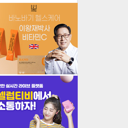
더보기
기포토