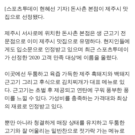
[스포츠투데이 현혜선 기자] 돈사촌 본점이 제주시 맛
집으로 선정됐다.
제주시 서사로에 위치한 돈사촌 본점은 생 근고기 전
문점으로 이미 제주시 맛집으로 유명하다. 현지인들에
게도 입소문으로 인정받고 있으며 최근 스포츠투데이
가 선정한 '2020 고객 만족 대상'에 이름을 올렸다.
이곳에선 두툼하고 육즙 가득한 제주 흑돼지와 백돼지
근고기 그리고 후식으로 김치찌개가 대표 메뉴로 있
다. 근고기는 초벌 후 제공되고 연탄에 구워 풍부한 풍
미를 느낄 수 있다. 가성비를 충족하는 가격대와 최상
의 재료로 인정받고 있다.
뿐만 아니라 청결하게 매장 상태를 유지하고 두툼한
고기와 잘 어울리는 밑반찬으로 젓가락 가는 메뉴로