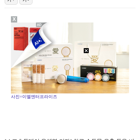
[ST포토] 이강인, 달리는 슛돌이
X
[ST포토] AT 마드리드로 이적한 이강인
[ST포토] 이강인, 주전공은 날카로운 어시스트
[ST포토] 이강인, 폭염과 싸운다
[ST포토] 이강인, AT 마드리드 공식 첫 훈련
사진=이엘엔터프라이즈