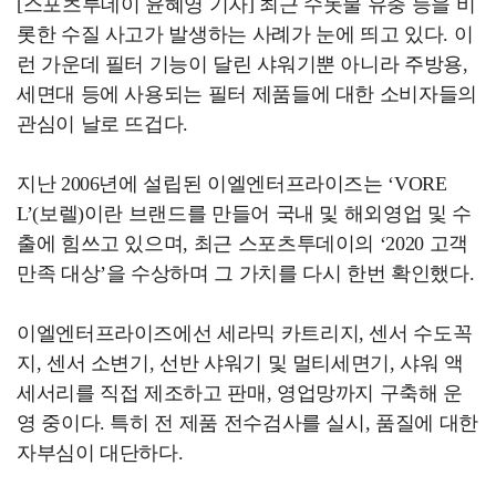
[스포츠투데이 윤혜영 기자] 최근 수돗물 유충 등을 비
롯한 수질 사고가 발생하는 사례가 눈에 띄고 있다. 이
런 가운데 필터 기능이 달린 샤워기뿐 아니라 주방용,
세면대 등에 사용되는 필터 제품들에 대한 소비자들의
관심이 날로 뜨겁다.
지난 2006년에 설립된 이엘엔터프라이즈는 ‘VORE
L’(보렐)이란 브랜드를 만들어 국내 및 해외영업 및 수
출에 힘쓰고 있으며, 최근 스포츠투데이의 ‘2020 고객
만족 대상’을 수상하며 그 가치를 다시 한번 확인했다.
이엘엔터프라이즈에선 세라믹 카트리지, 센서 수도꼭
지, 센서 소변기, 선반 샤워기 및 멀티세면기, 샤워 액
세서리를 직접 제조하고 판매, 영업망까지 구축해 운
영 중이다. 특히 전 제품 전수검사를 실시, 품질에 대한
자부심이 대단하다.