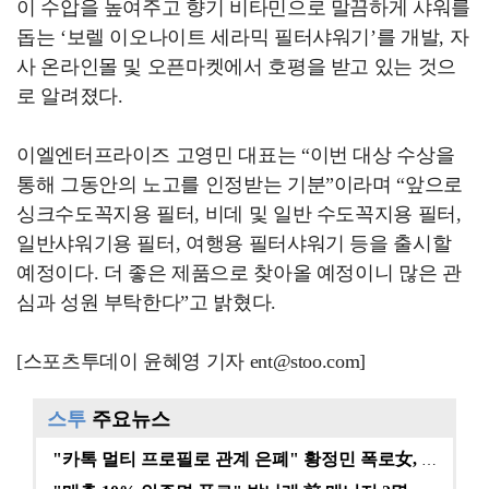
이 수압을 높여주고 향기 비타민으로 말끔하게 샤워를
돕는 ‘보렐 이오나이트 세라믹 필터샤워기’를 개발, 자
사 온라인몰 및 오픈마켓에서 호평을 받고 있는 것으
로 알려졌다.
이엘엔터프라이즈 고영민 대표는 “이번 대상 수상을
통해 그동안의 노고를 인정받는 기분”이라며 “앞으로
싱크수도꼭지용 필터, 비데 및 일반 수도꼭지용 필터,
일반샤워기용 필터, 여행용 필터샤워기 등을 출시할
예정이다. 더 좋은 제품으로 찾아올 예정이니 많은 관
심과 성원 부탁한다”고 밝혔다.
[스포츠투데이 윤혜영 기자 ent@stoo.com]
스투
주요뉴스
"카톡 멀티 프로필로 관계 은폐" 황정민 폭로女, 문자…