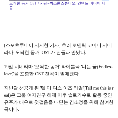
오싹한 동거 OST / 사진=빅스톤스튜디오, 컨텍트 미디어 제
공
[스포츠투데이 서지현 기자] 호러 로맨틱 코미디 시네
라마 '오싹한 동거' OST가 팬들과 만났다.
19일 시네라마 '오싹한 동거' 타이틀곡 '너는 꿈(Endless
love)'을 포함한 OST 전곡이 발매됐다.
지난달 선공개 된 '텔 미 디스 이즈 리얼'(Tell me this is r
eal)은 그룹 여자친구 해체 이후 솔로가수로 활동 중인
유주가 배우로 첫걸음을 내딛는 김소정을 위해 참여한
곡이다.