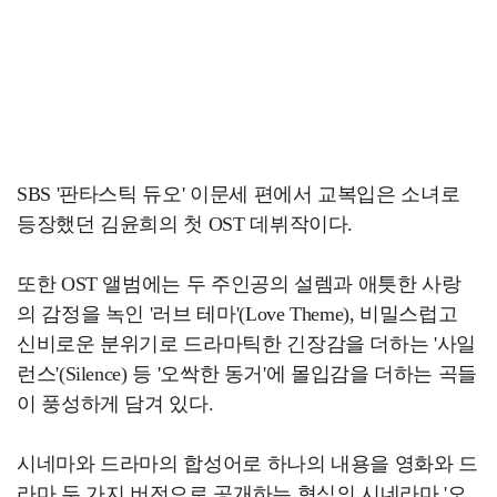
SBS '판타스틱 듀오' 이문세 편에서 교복입은 소녀로
등장했던 김윤희의 첫 OST 데뷔작이다.
또한 OST 앨범에는 두 주인공의 설렘과 애틋한 사랑
의 감정을 녹인 '러브 테마'(Love Theme), 비밀스럽고
신비로운 분위기로 드라마틱한 긴장감을 더하는 '사일
런스'(Silence) 등 '오싹한 동거'에 몰입감을 더하는 곡들
이 풍성하게 담겨 있다.
시네마와 드라마의 합성어로 하나의 내용을 영화와 드
라마 두 가지 버전으로 공개하는 형식의 시네라마 '오