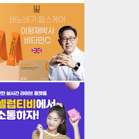
더보기
기포토