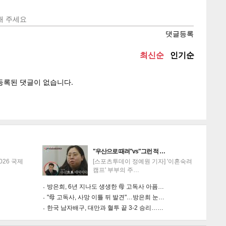
텍스
텍스
url 복
인쇄
목록
게
소
"우산으로 때려"vs"그런 적 …
026 국제
[스포츠투데이 정예원 기자] '이혼숙려
캠프' 부부의 주…
방은희, 6년 지나도 생생한 母 고독사 아픔…
"母 고독사, 사망 이틀 뒤 발견"…방은희 눈…
한국 남자배구, 대만과 혈투 끝 3-2 승리……