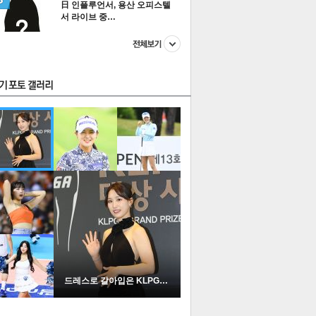
日 인플루언서, 용산 오피스텔
서 라이브 중…
스투펀
US
이 본 뉴스
스포츠
포토
드레스로 갈아입은 KLPGA …