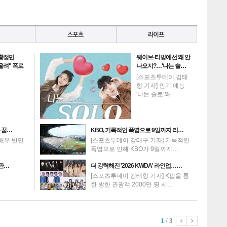
 황정민
웨이브·티빙에선 왜 안
 올려" 폭로
나오지?…'나는 솔…
[스포츠투데이 김태
형 기자] 인기 예능
'나는 솔로'와…
 꿈…
KBO, 기록적인 폭염으로 9일까지 리…
배우 반민
[스포츠투데이 강태구 기자] 기록적인
폭염으로 인해 KBO가 9일까지…
 관…
더 강력해진 '2026 KWDA' 라인업……
[스포츠투데이 김태형 기자] K팝을 통
한 방한 관광객 2000만 명 시…
1
/ 3