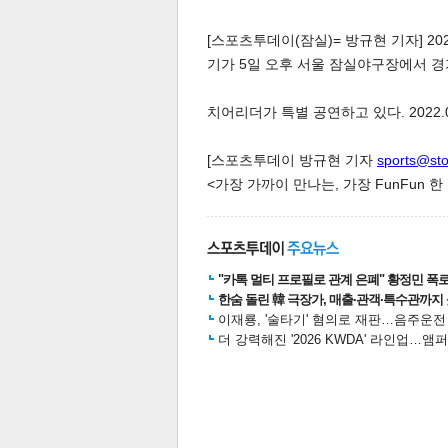
[스포츠투데이(잠실)= 방규현 기자] 20
기가 5일 오후 서울 잠실야구장에서 경
치어리더가 특별 공연하고 있다. 2022.08
[스포츠투데이 방규현 기자
sports@st
체
인
<가장 가까이 만나는, 가장 FunFun 
"카톡 멀티 프로필로 관계 은폐" 황정민 폭로女
한숨 돌린 韓 극장가, 매출·관객·특수관까지 
이재룡, '술타기' 혐의로 재판…음주운
더 강력해진 '2026 KWDA' 라인업