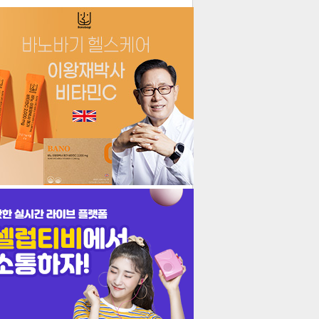
더보기
기포토