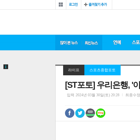
라이프
스포츠종합포토
[ST포토] 우리은행, '
입력
2024년 03월 30일(토) 20:28
최종수
0