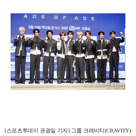
박지훈, 9월 잠실실내체육관서 앙코르 콘서트 개최
"기분 맞춰주려고" 축구협회, 외국인 심판 성접대 의혹…
'나솔' 24기 옥순, 출연료 미지급 폭로 "1년 넘게…
'폭염 영향' 프로야구, 9일까지 리그 중단 결정…11…
'오디세이'·'스파이더맨4', 박스오피스 투톱…기록 경…
[스포츠투데이 권광일 기자] 그룹 크래비티(CRAVITY)