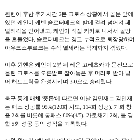
뮌헨이 후반 추가시간 2분 크로스 상황에서 골문 앞에
있던 케인이 케벤 슐로터베크의 발에 걸려 넘어져 페
널티킥을 얻어냈고, 케인이 직접 키커로 나서서 골망
을 흔들었다, 슐로터베크는 경고 누적으로 퇴장당하며
아우크스부르크는 수적 열세라는 악재까지 겪었다.
이후 뮌헨은 케인이 2분 뒤 레온 고레츠카가 문전으로
올린 크로스를 오른발로 잡아놓은 후 머리로 받아 넣
어 해트트릭을 완성시키며 3-0으로 승리했다.
축구 통계 매체 '풋몹'에 따르면 이날 김민재는 김민재
는 패스 성공률 95%(120회 시도, 114회 성공), 기회 창
출 2회를 비롯해 롱패스 80%(4/5), 가로채기 2회, 볼 경
합 5회 성공 등의 성적을 기록했다.