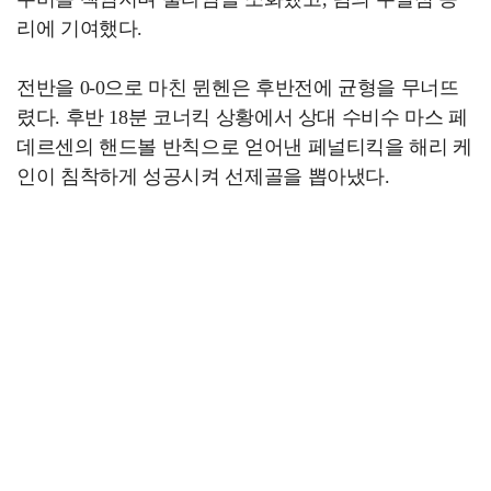
리에 기여했다.
전반을 0-0으로 마친 뮌헨은 후반전에 균형을 무너뜨
렸다. 후반 18분 코너킥 상황에서 상대 수비수 마스 페
데르센의 핸드볼 반칙으로 얻어낸 페널티킥을 해리 케
인이 침착하게 성공시켜 선제골을 뽑아냈다.