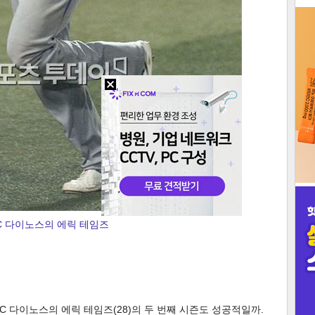
3
인
C 다이노스의 에릭 테임즈
C 다이노스의 에릭 테임즈(28)의 두 번째 시즌도 성공적일까.