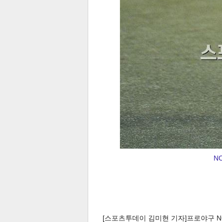
N
[스포츠투데이 김미현 기자]프로야구 N