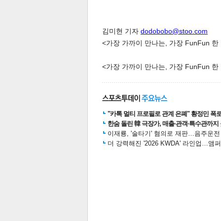
김미현 기자
dodobobo@stoo.com
<가장 가까이 만나는, 가장 FunFun 
<가장 가까이 만나는, 가장 FunFun 
"카톡 멀티 프로필로 관계 은폐" 황정민 폭로女
한숨 돌린 韓 극장가, 매출·관객·특수관까지 
이재룡, '술타기' 혐의로 재판…음주운
더 강력해진 '2026 KWDA' 라인업
기