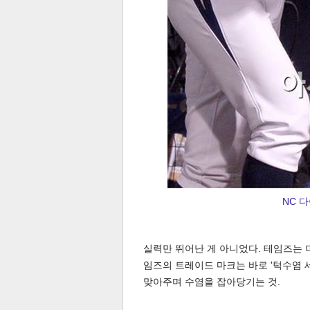
보
NC 
실력만 뛰어난 게 아니었다. 테임즈는 
임즈의 트레이드 마크는 바로 '턱수염 
맞아주며 수염을 잡아당기는 것.