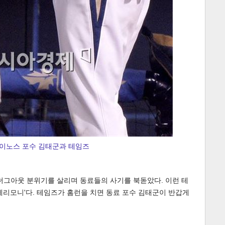
다이노스 포수 김태군과 테임즈
더그아웃 분위기를 살리며 동료들의 사기를 북돋았다. 이런 테
세리모니'다. 테임즈가 홈런을 치면 동료 포수 김태군이 반갑게