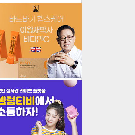
더보기
기포토