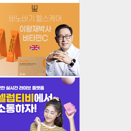
더보기
기포토