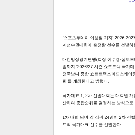
사
[스포츠투데이 이상필 기자] 2026-2
계선수권대회에 출전할 선수를 선발하는
대한빙상경기연맹(회장 이수경·삼보모터스
일까지 '2026/27 시즌 쇼트트랙 국가
전국남녀 종합 쇼트트랙스피드스케이팅 선
회'를 개최한다고 밝혔다.
국가대표 1, 2차 선발대회는 대회별 개인
산하여 종합순위를 결정하는 방식으로 
1차 대회 남녀 각 상위 24명이 2차 
트랙 국가대표 선수를 선발한다.