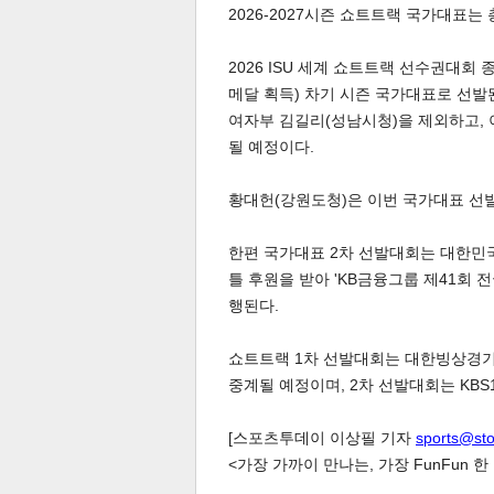
2026-2027시즌 쇼트트랙 국가대표는 
2026 ISU 세계 쇼트트랙 선수권대회
메달 획득) 차기 시즌 국가대표로 선발
여자부 김길리(성남시청)을 제외하고, 
될 예정이다.
체
인
황대헌(강원도청)은 이번 국가대표 선
한편 국가대표 2차 선발대회는 대한민
틀 후원을 받아 'KB금융그룹 제41회
행된다.
쇼트트랙 1차 선발대회는 대한빙상경기
중계될 예정이며, 2차 선발대회는 KBS
[스포츠투데이 이상필 기자
sports@st
<가장 가까이 만나는, 가장 FunFun 