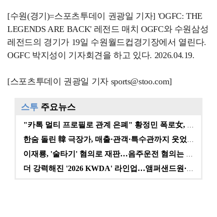
[수원(경기)=스포츠투데이 권광일 기자] 'OGFC: THE
LEGENDS ARE BACK' 레전드 매치 OGFC와 수원삼성
레전드의 경기가 19일 수원월드컵경기장에서 열린다.
OGFC 박지성이 기자회견을 하고 있다. 2026.04.19.
[스포츠투데이 권광일 기자 sports@stoo.com]
스투
주요뉴스
"카톡 멀티 프로필로 관계 은폐" 황정민 폭로女, 문자…
한숨 돌린 韓 극장가, 매출·관객·특수관까지 웃었다 […
이재룡, '술타기' 혐의로 재판…음주운전 혐의는 미적용…
더 강력해진 '2026 KWDA' 라인업…앰퍼샌드원·나…