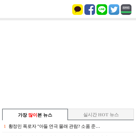
실시간 HOT 뉴스
가장
많이
본 뉴스
1
황정민 폭로자 "아들 연극 몰래 관람? 소품 준…