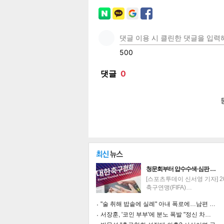
페이
트위
카카
밴드
네이
공유
유
로그
청문회부터 압수수색·심판 …
[스포츠투데이 신서영 기자] 2
축구연맹(FIFA)…
"술 취해 밥솥에 실례" 아내 폭로에…남편 …
서장훈, '코인 부부'에 분노 폭발 "정신 차…