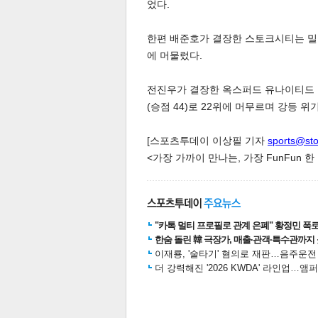
었다.
한편 배준호가 결장한 스토크시티는 밀월에 
에 머물렀다.
전진우가 결장한 옥스퍼드 유나이티드 역
(승점 44)로 22위에 머무르며 강등 위
체
인
[스포츠투데이 이상필 기자
sports@st
<가장 가까이 만나는, 가장 FunFun 
"카톡 멀티 프로필로 관계 은폐" 황정민 폭로女
한숨 돌린 韓 극장가, 매출·관객·특수관까지 
이재룡, '술타기' 혐의로 재판…음주운
더 강력해진 '2026 KWDA' 라인업