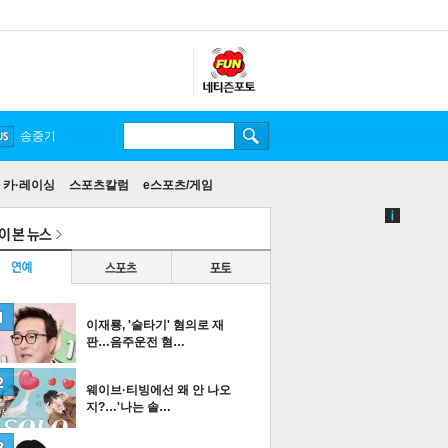
송중기
카·레이싱
스포츠칼럼
e스포츠/게임
이재룡, '술타기' 혐의로 재
판…음주운전 혐…
웨이브·티빙에선 왜 안 나오
지?…'나는 솔…