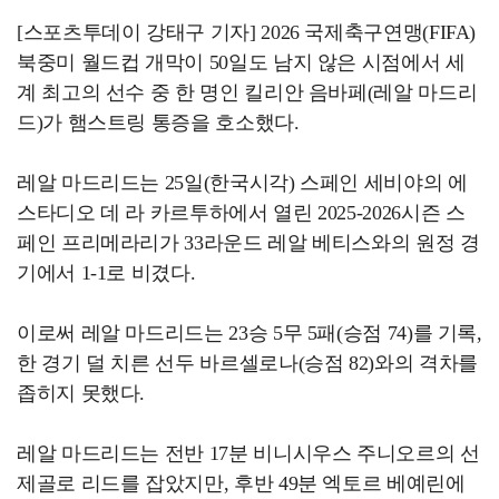
[스포츠투데이 강태구 기자] 2026 국제축구연맹(FIFA)
북중미 월드컵 개막이 50일도 남지 않은 시점에서 세
계 최고의 선수 중 한 명인 킬리안 음바페(레알 마드리
드)가 햄스트링 통증을 호소했다.
레알 마드리드는 25일(한국시각) 스페인 세비야의 에
스타디오 데 라 카르투하에서 열린 2025-2026시즌 스
페인 프리메라리가 33라운드 레알 베티스와의 원정 경
기에서 1-1로 비겼다.
이로써 레알 마드리드는 23승 5무 5패(승점 74)를 기록,
한 경기 덜 치른 선두 바르셀로나(승점 82)와의 격차를
좁히지 못했다.
레알 마드리드는 전반 17분 비니시우스 주니오르의 선
제골로 리드를 잡았지만, 후반 49분 엑토르 베예린에