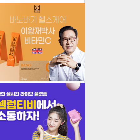
더보기
기포토