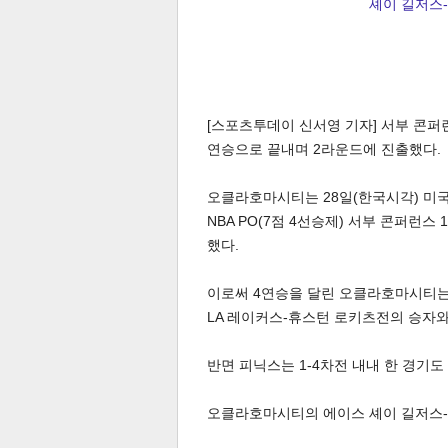
셰이 길저스-알
[스포츠투데이 신서영 기자] 서부 콘퍼
연승으로 끝내며 2라운드에 진출했다.
오클라호마시티는 28일(한국시각) 미국
NBA PO(7점 4선승제) 서부 콘퍼런스
했다.
이로써 4연승을 달린 오클라호마시티는 
LA 레이커스-휴스턴 로키츠전의 승자와
반면 피닉스는 1-4차전 내내 한 경기도
오클라호마시티의 에이스 셰이 길저스-