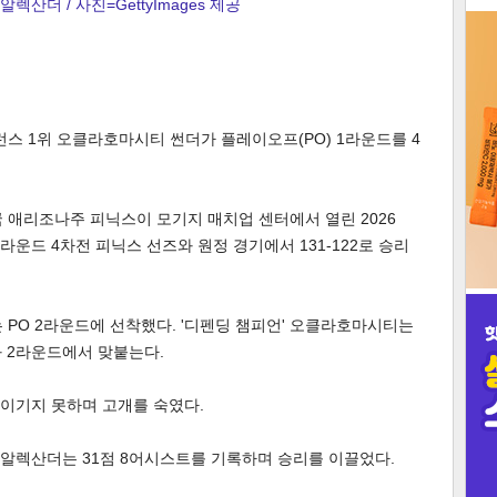
렉산더 / 사진=GettyImages 제공
3
런스 1위 오클라호마시티 썬더가 플레이오프(PO) 1라운드를 4
인
 애리조나주 피닉스이 모기지 매치업 센터에서 열린 2026
 1라운드 4차전 피닉스 선즈와 원정 경기에서 131-122로 승리
PO 2라운드에 선착했다. '디펜딩 챔피언' 오클라호마시티는
 2라운드에서 맞붙는다.
 이기지 못하며 고개를 숙였다.
알렉산더는 31점 8어시스트를 기록하며 승리를 이끌었다.